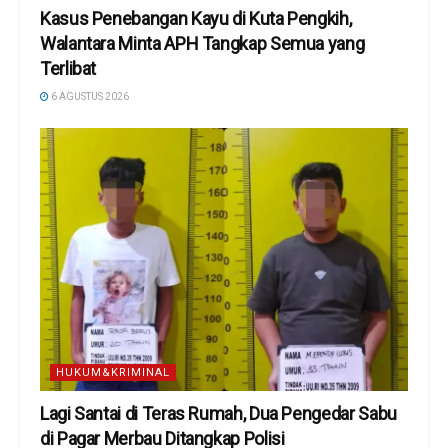
Kasus Penebangan Kayu di Kuta Pengkih,
Walantara Minta APH Tangkap Semua yang
Terlibat
6 AGUSTUS 2026
HUKUM&KRIMINAL
Lagi Santai di Teras Rumah, Dua Pengedar Sabu
di Pagar Merbau Ditangkap Polisi