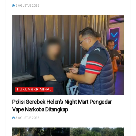
6 AGUSTUS 2026
HUKUM&KRIMINAL
Polisi Gerebek Helen’s Night Mart Pengedar
Vape Narkoba Ditangkap
3 AGUSTUS 2026