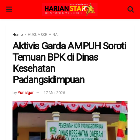
Home
HUKUM&KRIMINAL
Aktivis Garda AMPUH Soroti
Temuan BPK di Dinas
Kesehatan
Padangsidimpuan
by
Yunsigar
17 Mei 2026