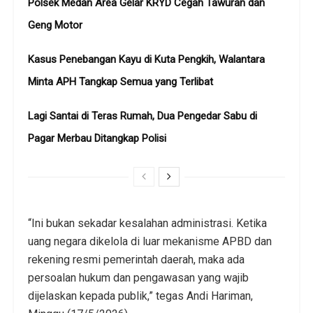
Polsek Medan Area Gelar KRYD Cegah Tawuran dan
Geng Motor
Kasus Penebangan Kayu di Kuta Pengkih, Walantara
Minta APH Tangkap Semua yang Terlibat
Lagi Santai di Teras Rumah, Dua Pengedar Sabu di
Pagar Merbau Ditangkap Polisi
“Ini bukan sekadar kesalahan administrasi. Ketika
uang negara dikelola di luar mekanisme APBD dan
rekening resmi pemerintah daerah, maka ada
persoalan hukum dan pengawasan yang wajib
dijelaskan kepada publik,” tegas Andi Hariman,