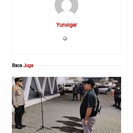
Yunsigar
Baca
Juga