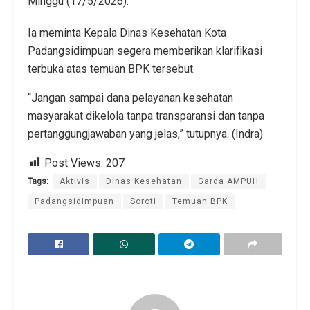
Minggu (17/5/2026).
Ia meminta Kepala Dinas Kesehatan Kota
Padangsidimpuan segera memberikan klarifikasi
terbuka atas temuan BPK tersebut.
“Jangan sampai dana pelayanan kesehatan
masyarakat dikelola tanpa transparansi dan tanpa
pertanggungjawaban yang jelas,” tutupnya. (Indra)
Post Views:
207
Tags:
Aktivis
Dinas Kesehatan
Garda AMPUH
Padangsidimpuan
Soroti
Temuan BPK