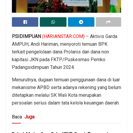
P.SIDIMPUAN
(HARIANSTAR.COM)
– Aktivis Garda
AMPUH, Andi Hariman, menyoroti temuan BPK
terkait pengelolaan dana Prolanis dan dana non
kapitasi JKN pada FKTP/Puskesmas Pemko
Padangsidimpuan Tahun 2024.
Menurutnya, dugaan temuan penggunaan dana di luar
mekanisme APBD serta adanya rekening yang belum
ditetapkan melalui SK Wali Kota merupakan
persoalan serius dalam tata kelola keuangan daerah.
Baca
Juga