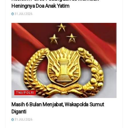
Heningnya Doa Anak Yatim
31 JULI 2026
TNI/POLRI
Masih 6 Bulan Menjabat, Wakapolda Sumut
Diganti
31 JULI 2026