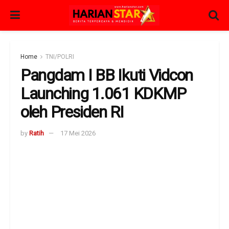
Home
TNI/POLRI
Pangdam I BB Ikuti Vidcon
Launching 1.061 KDKMP
oleh Presiden RI
by
Ratih
17 Mei 2026