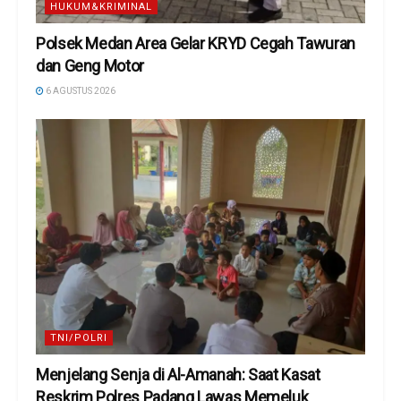
HUKUM&KRIMINAL
Polsek Medan Area Gelar KRYD Cegah Tawuran
dan Geng Motor
6 AGUSTUS 2026
TNI/POLRI
Menjelang Senja di Al-Amanah: Saat Kasat
Reskrim Polres Padang Lawas Memeluk