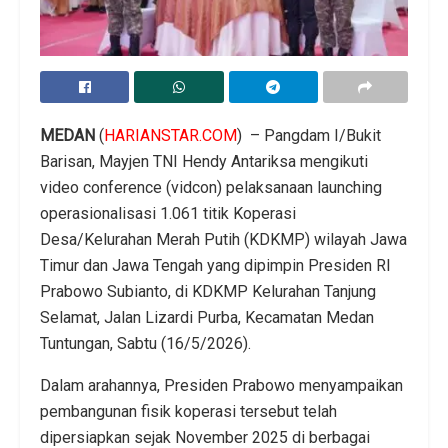
MEDAN
(
HARIANSTAR.COM
) – Pangdam I/Bukit
Barisan, Mayjen TNI Hendy Antariksa mengikuti
video conference (vidcon) pelaksanaan launching
operasionalisasi 1.061 titik Koperasi
Desa/Kelurahan Merah Putih (KDKMP) wilayah Jawa
Timur dan Jawa Tengah yang dipimpin Presiden RI
Prabowo Subianto, di KDKMP Kelurahan Tanjung
Selamat, Jalan Lizardi Purba, Kecamatan Medan
Tuntungan, Sabtu (16/5/2026).
Dalam arahannya, Presiden Prabowo menyampaikan
pembangunan fisik koperasi tersebut telah
dipersiapkan sejak November 2025 di berbagai