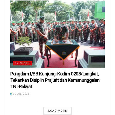
TNI/POLRI
Pangdam I/BB Kunjungi Kodim 0203/Langkat,
Tekankan Disiplin Prajurit dan Kemanunggalan
TNI-Rakyat
30 JULI 2026
LOAD MORE