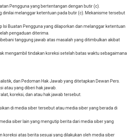
atan Pengguna yang bertentangan dengan butir (c).
dinilai melanggar ketentuan pada butir (c). Mekanisme tersebut
ap Isi Buatan Pengguna yang dilaporkan dan melanggar ketentuan
telah pengaduan diterima.
k dibebani tanggung jawab atas masalah yang ditimbulkan akibat
tidak mengambil tindakan koreksi setelah batas waktu sebagaimana
nalistik, dan Pedoman Hak Jawab yang ditetapkan Dewan Pers.
ksi atau yang diberi hak jawab.
alat, koreksi, dan atau hak jawab tersebut.
ikan di media siber tersebut atau media siber yang berada di
 media siber lain yang mengutip berita dari media siber yang
koreksi atas berita sesuai yang dilakukan oleh media siber