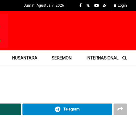
Jumat, Agustus 7, 2026
Login
NUSANTARA
SEREMONI
INTERNASIONAL
Telegram