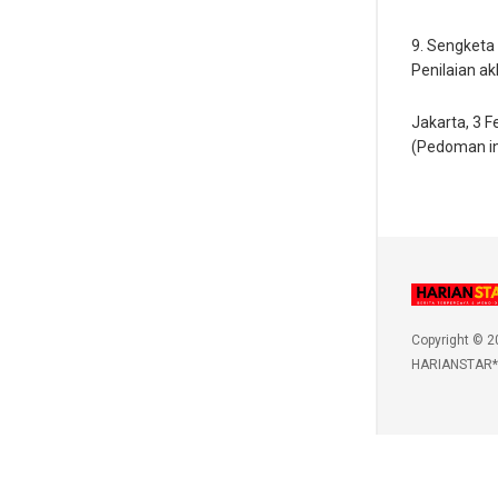
9. Sengketa
Penilaian a
Jakarta, 3 F
(Pedoman ini
Copyright © 2
HARIANSTAR*