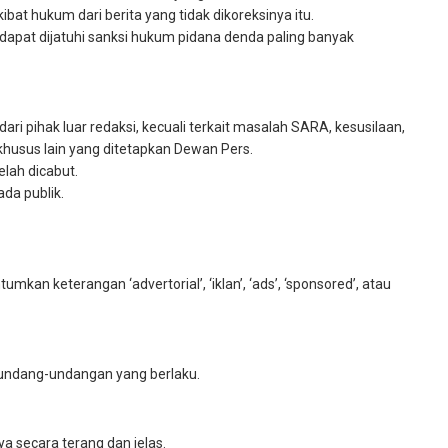
at hukum dari berita yang tidak dikoreksinya itu.
dapat dijatuhi sanksi hukum pidana denda paling banyak
ari pihak luar redaksi, kecuali terkait masalah SARA, kesusilaan,
husus lain yang ditetapkan Dewan Pers.
elah dicabut.
da publik.
mkan keterangan ‘advertorial’, ‘iklan’, ‘ads’, ‘sponsored’, atau
rundang-undangan yang berlaku.
 secara terang dan jelas.