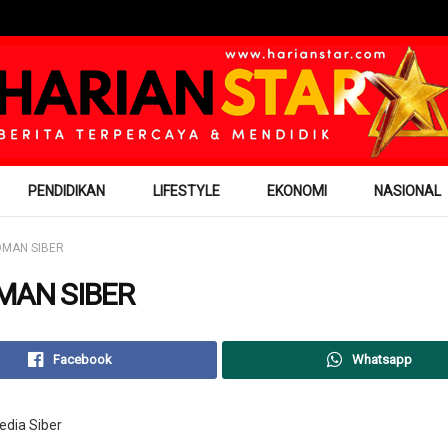
PENDIDIKAN
LIFESTYLE
EKONOMI
NASIONAL
MAN SIBER
MAN SIBER
Facebook
Whatsapp
dia Siber