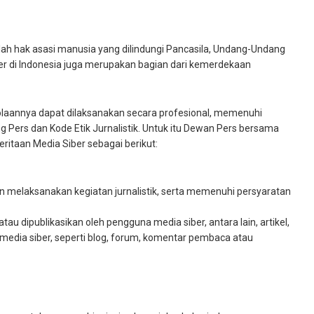
h hak asasi manusia yang dilindungi Pancasila, Undang-Undang
er di Indonesia juga merupakan bagian dari kemerdekaan
laannya dapat dilaksanakan secara profesional, memenuhi
Pers dan Kode Etik Jurnalistik. Untuk itu Dewan Pers bersama
itaan Media Siber sebagai berikut:
 melaksanakan kegiatan jurnalistik, serta memenuhi persyaratan
au dipublikasikan oleh pengguna media siber, antara lain, artikel,
media siber, seperti blog, forum, komentar pembaca atau