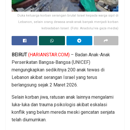
Duka keluarga korban serangan brutal Israel kepada warga sipil di
Lebanon, selain orang dewasa anak-anak banyak menjadi korban
kebiadaban Israel. (Foto: Anadolu/via gaza media)
BEIRUT
(HARIANSTAR.COM)
– Badan Anak-Anak
Perserikatan Bangsa-Bangsa (UNICEF)
mengungkapkan sedikitnya 200 anak tewas di
Lebanon akibat serangan Israel yang terus
berlangsung sejak 2 Maret 2026.
Selain korban jiwa, ratusan anak lainnya mengalami
luka-luka dan trauma psikologis akibat eskalasi
konflik yang belum mereda meski gencatan senjata
telah diumumkan.