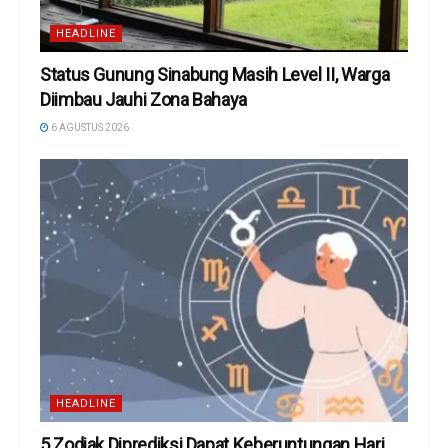
HEADLINE
Status Gunung Sinabung Masih Level II, Warga
Diimbau Jauhi Zona Bahaya
6 AGUSTUS 2026
HEADLINE
5 Zodiak Diprediksi Dapat Keberuntungan Hari