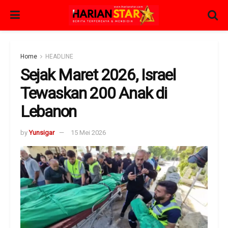
Home
HEADLINE
Sejak Maret 2026, Israel
Tewaskan 200 Anak di
Lebanon
by
Yunsigar
15 Mei 2026