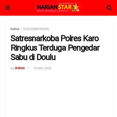
Home
HUKUM&KRIMINAL
Satresnarkoba Polres Karo
Ringkus Terduga Pengedar
Sabu di Doulu
by
Admin
15 Mei 2026