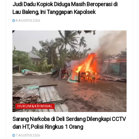
Judi Dadu Kopiok Diduga Masih Beroperasi di
Lau Baleng, Ini Tanggapan Kapolsek
8 AGUSTUS 2026
HUKUM&KRIMINAL
Sarang Narkoba di Deli Serdang Dilengkapi CCTV
dan HT, Polisi Ringkus 1 Orang
7 AGUSTUS 2026