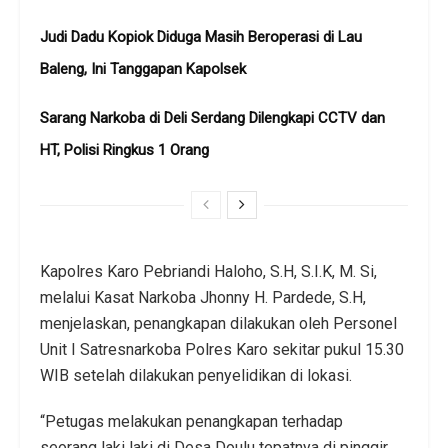
Judi Dadu Kopiok Diduga Masih Beroperasi di Lau
Baleng, Ini Tanggapan Kapolsek
Sarang Narkoba di Deli Serdang Dilengkapi CCTV dan
HT, Polisi Ringkus 1 Orang
Kapolres Karo Pebriandi Haloho, S.H, S.I.K, M. Si,
melalui Kasat Narkoba Jhonny H. Pardede, S.H,
menjelaskan, penangkapan dilakukan oleh Personel
Unit I Satresnarkoba Polres Karo sekitar pukul 15.30
WIB setelah dilakukan penyelidikan di lokasi.
“Petugas melakukan penangkapan terhadap
seorang laki laki di Desa Doulu tepatnya di pinggir