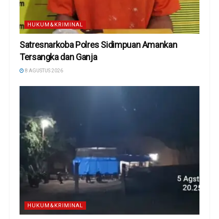
HUKUM&KRIMINAL
Satresnarkoba Polres Sidimpuan Amankan
Tersangka dan Ganja
8 AGUSTUS 2026
HUKUM&KRIMINAL