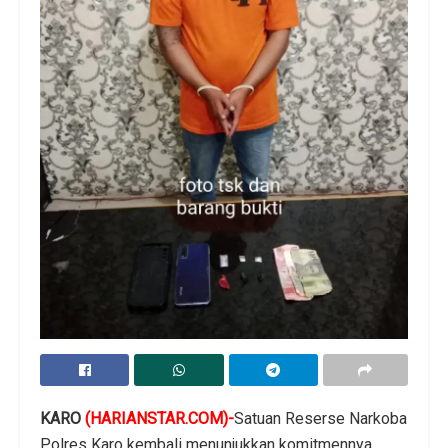
KARO
(HARIANSTAR.COM)-
Satuan Reserse Narkoba
Polres Karo kembali menunjukkan komitmennya