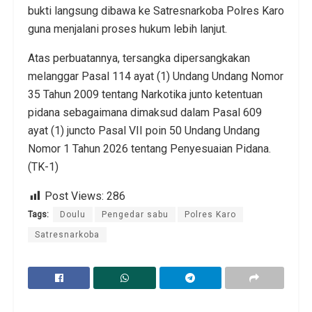
bukti langsung dibawa ke Satresnarkoba Polres Karo
guna menjalani proses hukum lebih lanjut.
Atas perbuatannya, tersangka dipersangkakan
melanggar Pasal 114 ayat (1) Undang Undang Nomor
35 Tahun 2009 tentang Narkotika junto ketentuan
pidana sebagaimana dimaksud dalam Pasal 609
ayat (1) juncto Pasal VII poin 50 Undang Undang
Nomor 1 Tahun 2026 tentang Penyesuaian Pidana.
(TK-1)
Post Views:
286
Tags:
Doulu
Pengedar sabu
Polres Karo
Satresnarkoba