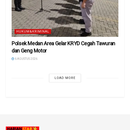
HUKUM&KRIMINAL
Polsek Medan Area Gelar KRYD Cegah Tawuran
dan Geng Motor
6 AGUSTUS 2026
LOAD MORE