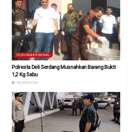
HUKUM&KRIMINAL
Polresta Deli Serdang Musnahkan Barang Bukti
1,2 Kg Sabu
7 AGUSTUS 2026