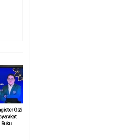
ister Gizi
yarakat
 Buku