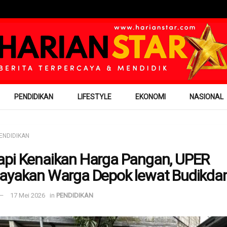
PENDIDIKAN
LIFESTYLE
EKONOMI
NASIONAL
ENDIDIKAN
pi Kenaikan Harga Pangan, UPER
ayakan Warga Depok lewat Budikda
17 Mei 2026
in
PENDIDIKAN