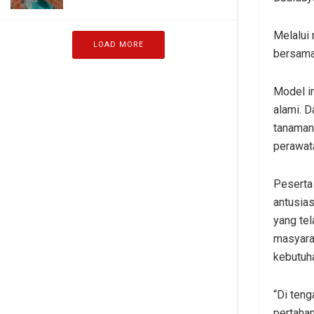
Melalui 
LOAD MORE
bersama
Model in
alami. D
tanaman
perawat
Peserta
antusia
yang tel
masyara
kebutuh
“Di teng
pertahan