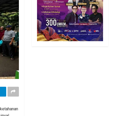
 ketahanan
inyal