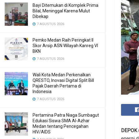
Bayi Ditemukan di Komplek Prima
Bilal, Meninggal Karena Mulut
Dibekap
7 AGUSTUS 2026
Pemko Medan Raih Peringkat II
Skor Arsip ASN Wilayah Kanreg VI
BKN
7 AGUSTUS 2026
Wali Kota Medan Perkenalkan
QRESTO, Inovasi Digital Split Bill
Pajak Daerah Pertama di
Indonesia
7 AGUSTUS 2026
Pertamina Patra Niaga Sumbagut
Edukasi Siswa SMA Al-Azhar
Medan tentang Pencegahan
DEPOK
HIV/AIDS
energi d