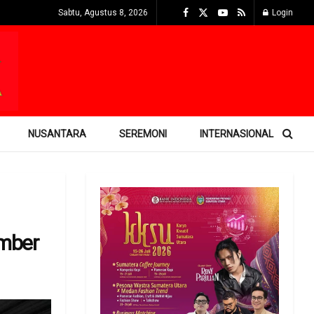
Sabtu, Agustus 8, 2026
Login
NUSANTARA
SEREMONI
INTERNASIONAL
mber