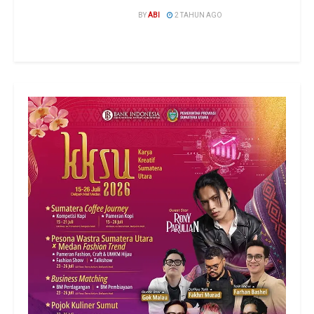
BY
ABI
2 TAHUN AGO