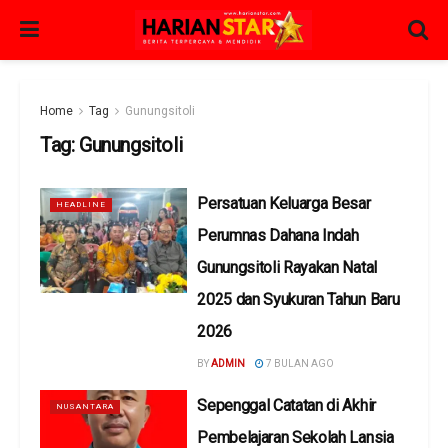
Home
Tag
Gunungsitoli
Tag:
Gunungsitoli
Persatuan Keluarga Besar
HEADLINE
Perumnas Dahana Indah
Gunungsitoli Rayakan Natal
2025 dan Syukuran Tahun Baru
2026
BY
ADMIN
7 BULAN AGO
Sepenggal Catatan di Akhir
NUSANTARA
Pembelajaran Sekolah Lansia