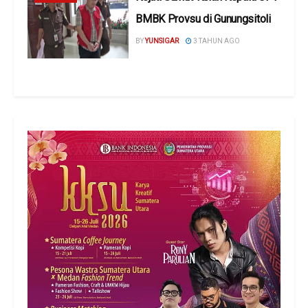
BMBK Provsu di Gunungsitoli
BY
YUNSIGAR
3 TAHUN AGO