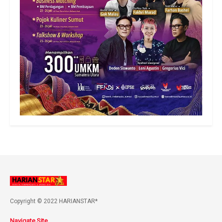
Copyright © 2022 HARIANSTAR*
Navigate Site