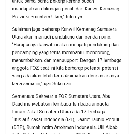
untuk sama-sama bekerja karena sudah
mendapatkan dukungan penuh dari Kanwil Kemenag
Provinsi Sumatera Utara,” tuturnya.
Sulaiman juga berharap Kanwil Kemenag Sumatera
Utara akan menjadi pendukung dan pendamping.
“Harapannya kanwil ini akan menjadi pendukung dan
pendamping yang terus membantu, mendorong,
menumbuhkan, dan mensupport. Dengan 17 lembaga
anggota FOZ saat ini kita berharap potensi-potensi
yang ada akan lebih termaksimalkan dengan adanya
kerja sama ini,” ujar Sulaiman.
Sementara Sekretaris FOZ Sumatera Utara, Abu
Daud menyebutkan lembaga-lembaga anggota
Forum Zakat Sumatera Utara ada 17 lembaga.
“Inisiatif Zakat Indonesia (IZI), Daarut Tauhid Peduli
(DTP), Rumah Yatim Arrohman Indonesia, Ulil Albab