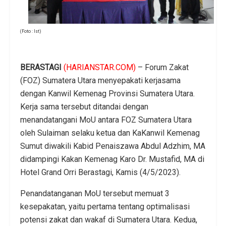
(Foto : Ist)
BERASTAGI
(HARIANSTAR.COM)
– Forum Zakat
(FOZ) Sumatera Utara menyepakati kerjasama
dengan Kanwil Kemenag Provinsi Sumatera Utara.
Kerja sama tersebut ditandai dengan
menandatangani MoU antara FOZ Sumatera Utara
oleh Sulaiman selaku ketua dan KaKanwil Kemenag
Sumut diwakili Kabid Penaiszawa Abdul Adzhim, MA
didampingi Kakan Kemenag Karo Dr. Mustafid, MA di
Hotel Grand Orri Berastagi, Kamis (4/5/2023).
Penandatanganan MoU tersebut memuat 3
kesepakatan, yaitu pertama tentang optimalisasi
potensi zakat dan wakaf di Sumatera Utara. Kedua,