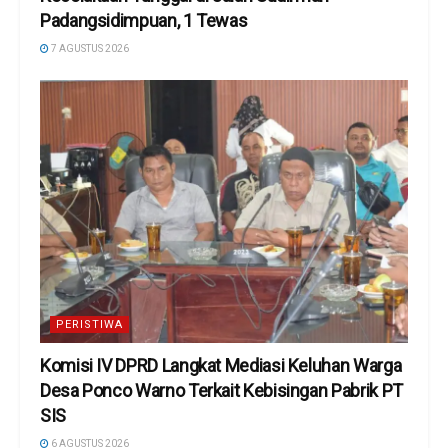
Padangsidimpuan, 1 Tewas
7 AGUSTUS 2026
PERISTIWA
Komisi IV DPRD Langkat Mediasi Keluhan Warga
Desa Ponco Warno Terkait Kebisingan Pabrik PT
SIS
6 AGUSTUS 2026