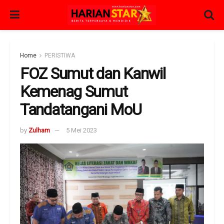
Home
PERISTIWA
FOZ Sumut dan Kanwil
Kemenag Sumut
Tandatangani MoU
by
Zulham
5 Mei 2023