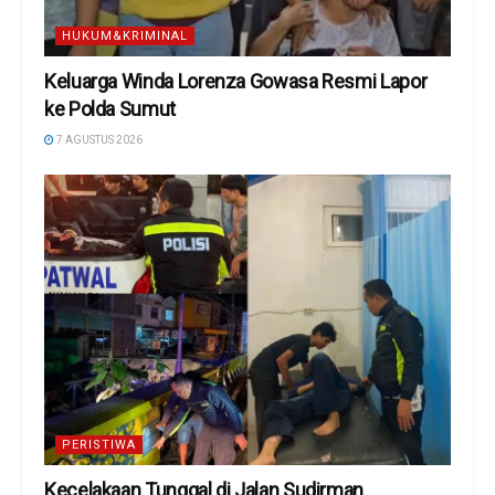
HUKUM&KRIMINAL
Keluarga Winda Lorenza Gowasa Resmi Lapor
ke Polda Sumut
7 AGUSTUS 2026
PERISTIWA
Kecelakaan Tunggal di Jalan Sudirman