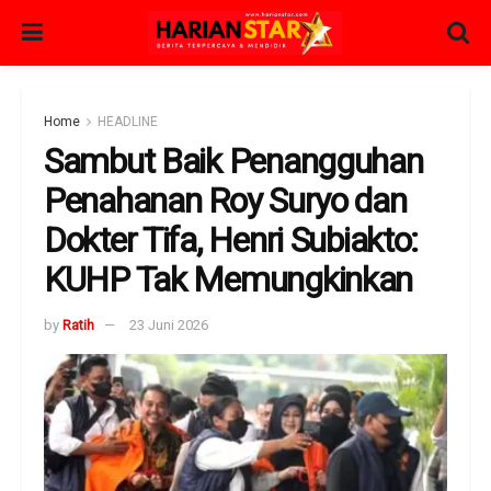
Home
HEADLINE
Sambut Baik Penangguhan
Penahanan Roy Suryo dan
Dokter Tifa, Henri Subiakto:
KUHP Tak Memungkinkan
by
Ratih
23 Juni 2026