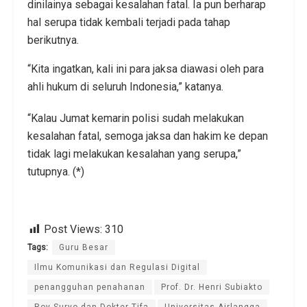
dinilainya sebagai kesalahan fatal. Ia pun berharap
hal serupa tidak kembali terjadi pada tahap
berikutnya.
“Kita ingatkan, kali ini para jaksa diawasi oleh para
ahli hukum di seluruh Indonesia,” katanya.
“Kalau Jumat kemarin polisi sudah melakukan
kesalahan fatal, semoga jaksa dan hakim ke depan
tidak lagi melakukan kesalahan yang serupa,”
tutupnya. (*)
Post Views:
310
Tags:
Guru Besar
Ilmu Komunikasi dan Regulasi Digital
penangguhan penahanan
Prof. Dr. Henri Subiakto
Roy Suryo dan Dokter Tifa
Universitas Airlangga