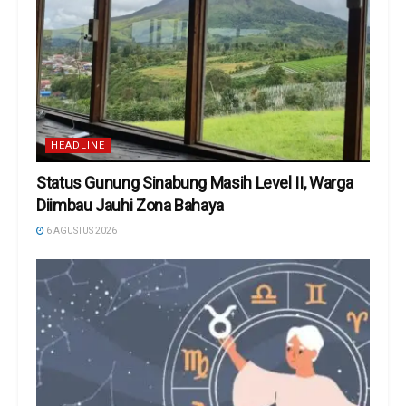
HEADLINE
Status Gunung Sinabung Masih Level II, Warga
Diimbau Jauhi Zona Bahaya
6 AGUSTUS 2026