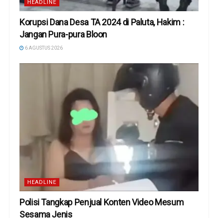
HEADLINE
Korupsi Dana Desa TA 2024 di Paluta, Hakim :
Jangan Pura-pura Bloon
6 AGUSTUS 2026
HEADLINE
Polisi Tangkap Penjual Konten Video Mesum
Sesama Jenis