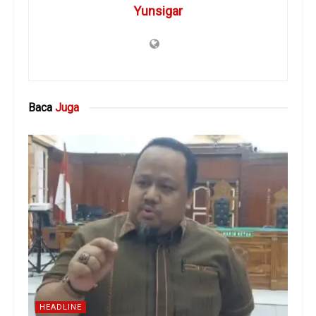
Yunsigar
Baca
Juga
HEADLINE