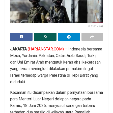
(Foto: Viva)
JAKARTA
(HARIANSTAR.COM)
– Indonesia bersama
Mesir, Yordania, Pakistan, Qatar, Arab Saudi, Turki,
dan Uni Emirat Arab mengutuk keras aksi kekerasan
yang terus meningkat dilakukan pemukim ilegal
Israel terhadap warga Palestina di Tepi Barat yang
diduduki.
Kecaman itu disampaikan dalam pernyataan bersama
para Menteri Luar Negeri delapan negara pada
Kamis, 18 Juni 2026, menyusul serangan terbaru
terhadap dua masjid di wilayah utara Ramallah.