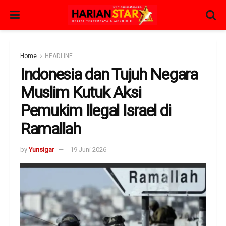
Home
HEADLINE
Indonesia dan Tujuh Negara
Muslim Kutuk Aksi
Pemukim Ilegal Israel di
Ramallah
by
Yunsigar
19 Juni 2026