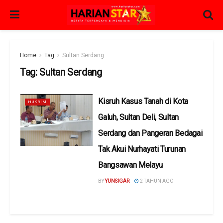
Home
Tag
Sultan Serdang
Tag:
Sultan Serdang
Kisruh Kasus Tanah di Kota
HUKRIM
Galuh, Sultan Deli, Sultan
Serdang dan Pangeran Bedagai
Tak Akui Nurhayati Turunan
Bangsawan Melayu
BY
YUNSIGAR
2 TAHUN AGO