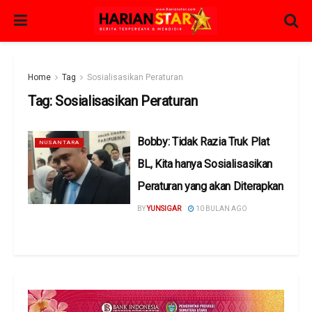
Home
Tag
Sosialisasikan Peraturan
Tag:
Sosialisasikan Peraturan
Bobby: Tidak Razia Truk Plat
NUSANTARA
BL, Kita hanya Sosialisasikan
Peraturan yang akan Diterapkan
BY
YUNSIGAR
10 BULAN AGO