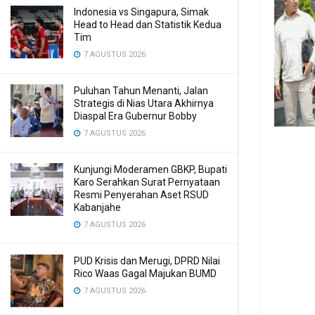
Indonesia vs Singapura, Simak
Head to Head dan Statistik Kedua
Tim
7 AGUSTUS 2026
Puluhan Tahun Menanti, Jalan
Strategis di Nias Utara Akhirnya
Diaspal Era Gubernur Bobby
7 AGUSTUS 2026
Kunjungi Moderamen GBKP, Bupati
Karo Serahkan Surat Pernyataan
Resmi Penyerahan Aset RSUD
Kabanjahe
7 AGUSTUS 2026
PUD Krisis dan Merugi, DPRD Nilai
Rico Waas Gagal Majukan BUMD
7 AGUSTUS 2026