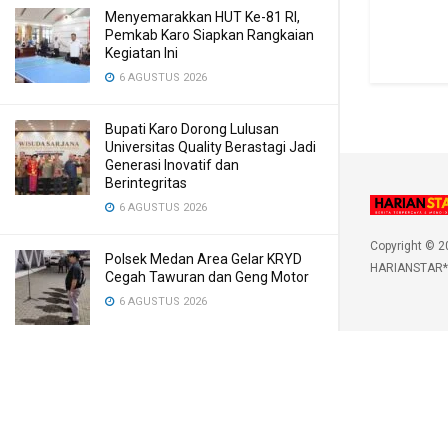
Menyemarakkan HUT Ke-81 RI,
Pemkab Karo Siapkan Rangkaian
Kegiatan Ini
6 AGUSTUS 2026
Bupati Karo Dorong Lulusan
Universitas Quality Berastagi Jadi
Generasi Inovatif dan
Berintegritas
6 AGUSTUS 2026
Copyright © 2
Polsek Medan Area Gelar KRYD
HARIANSTAR*
Cegah Tawuran dan Geng Motor
6 AGUSTUS 2026
LOAD MORE