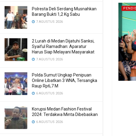
Polresta Deli Serdang Musnahkan
PENDI
Barang Bukti 1,2 Kg Sabu
7 AGUSTUS 2026
2 Lurah di Medan Dijatuhi Sanksi,
Syaiful Ramadhan: Aparatur
Harus Siap Melayani Masyarakat
7 AGUSTUS 2026
Polda Sumut Ungkap Penipuan
Online Libatkan 3 WNA, Tersangka
Raup Rp6,7 M
6 AGUSTUS 2026
Korupsi Medan Fashion Festival
2024: Terdakwa Minta Dibebaskan
6 AGUSTUS 2026