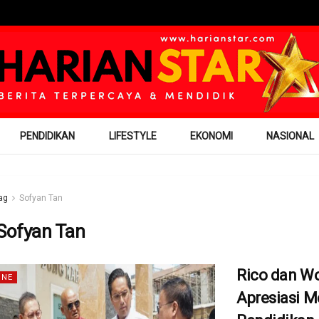
PENDIDIKAN
LIFESTYLE
EKONOMI
NASIONAL
ag
Sofyan Tan
Sofyan Tan
Rico dan W
INE
Apresiasi 