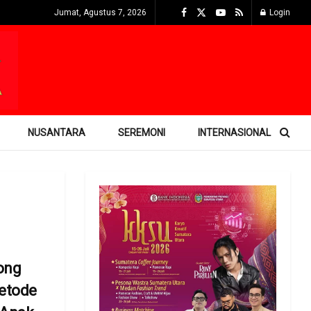
Jumat, Agustus 7, 2026
Login
NUSANTARA
SEREMONI
INTERNASIONAL
ong
Metode