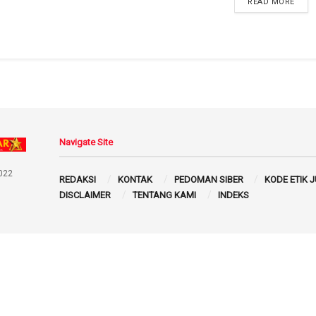
READ MORE
Navigate Site
022
REDAKSI
KONTAK
PEDOMAN SIBER
KODE ETIK 
DISCLAIMER
TENTANG KAMI
INDEKS