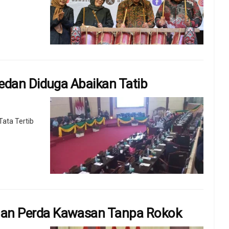
edan Diduga Abaikan Tatib
ata Tertib
an Perda Kawasan Tanpa Rokok