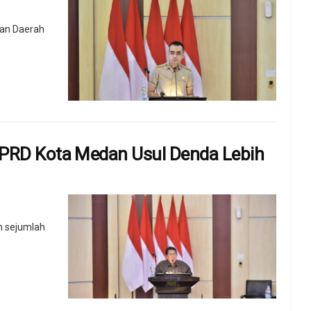
an Daerah
DPRD Kota Medan Usul Denda Lebih
n sejumlah