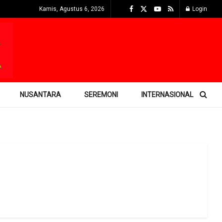
Kamis, Agustus 6, 2026
Login
NUSANTARA
SEREMONI
INTERNASIONAL