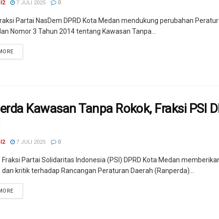
I2
7 JULI 2025
0
raksi Partai NasDem DPRD Kota Medan mendukung perubahan Peratur
an Nomor 3 Tahun 2014 tentang Kawasan Tanpa...
MORE
erda Kawasan Tanpa Rokok, Fraksi PSI 
I2
7 JULI 2025
0
 Fraksi Partai Solidaritas Indonesia (PSI) DPRD Kota Medan memberika
dan kritik terhadap Rancangan Peraturan Daerah (Ranperda)...
MORE