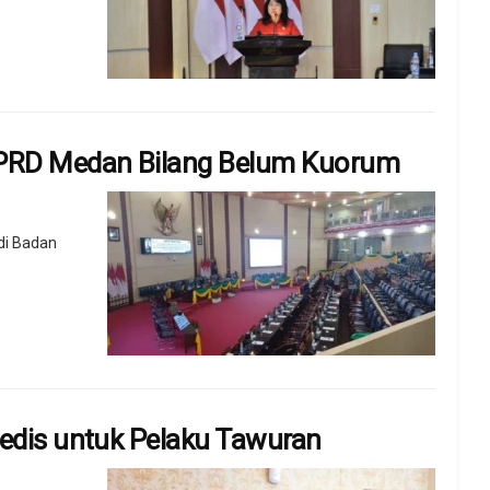
DPRD Medan Bilang Belum Kuorum
di Badan
edis untuk Pelaku Tawuran