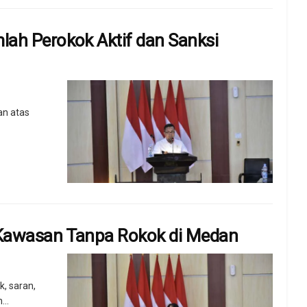
ah Perokok Aktif dan Sanksi
an atas
 Kawasan Tanpa Rokok di Medan
, saran,
..