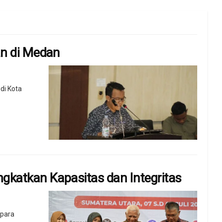
an di Medan
di Kota
katkan Kapasitas dan Integritas
 para