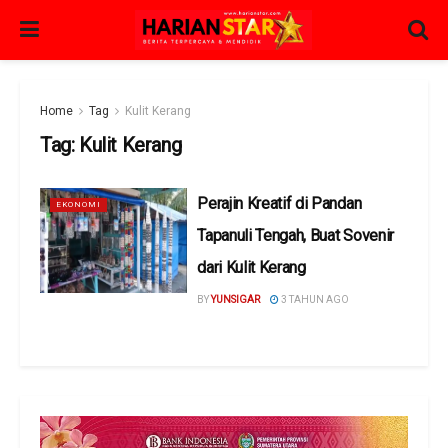
Home
Tag
Kulit Kerang
Tag:
Kulit Kerang
Perajin Kreatif di Pandan
EKONOMI
Tapanuli Tengah, Buat Sovenir
dari Kulit Kerang
BY
YUNSIGAR
3 TAHUN AGO