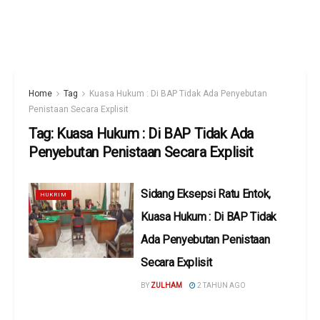
Home
Tag
Kuasa Hukum : Di BAP Tidak Ada Penyebutan
Penistaan Secara Explisit
Tag:
Kuasa Hukum : Di BAP Tidak Ada
Penyebutan Penistaan Secara Explisit
Sidang Eksepsi Ratu Entok,
HUKRIM
Kuasa Hukum : Di BAP Tidak
Ada Penyebutan Penistaan
Secara Explisit
BY
ZULHAM
2 TAHUN AGO