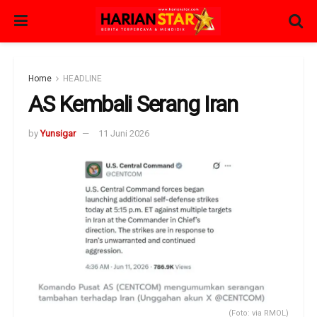
Home
HEADLINE
AS Kembali Serang Iran
by
Yunsigar
11 Juni 2026
(Foto: via RMOL)