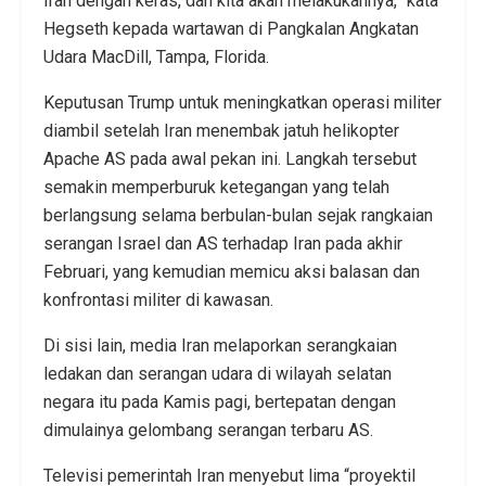
Iran dengan keras, dan kita akan melakukannya,” kata
Hegseth kepada wartawan di Pangkalan Angkatan
Udara MacDill, Tampa, Florida.
Keputusan Trump untuk meningkatkan operasi militer
diambil setelah Iran menembak jatuh helikopter
Apache AS pada awal pekan ini. Langkah tersebut
semakin memperburuk ketegangan yang telah
berlangsung selama berbulan-bulan sejak rangkaian
serangan Israel dan AS terhadap Iran pada akhir
Februari, yang kemudian memicu aksi balasan dan
konfrontasi militer di kawasan.
Di sisi lain, media Iran melaporkan serangkaian
ledakan dan serangan udara di wilayah selatan
negara itu pada Kamis pagi, bertepatan dengan
dimulainya gelombang serangan terbaru AS.
Televisi pemerintah Iran menyebut lima “proyektil