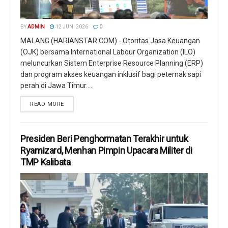
BY
ADMIN
12 JUNI 2026
0
MALANG (HARIANSTAR.COM) - Otoritas Jasa Keuangan
(OJK) bersama International Labour Organization (ILO)
meluncurkan Sistem Enterprise Resource Planning (ERP)
dan program akses keuangan inklusif bagi peternak sapi
perah di Jawa Timur....
READ MORE
Presiden Beri Penghormatan Terakhir untuk
Ryamizard, Menhan Pimpin Upacara Militer di
TMP Kalibata