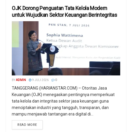
OJK Dorong Penguatan Tata Kelola Modern
untuk Wujudkan Sektor Keuangan Berintegritas
BY
ADMIN
9 JULI 2026
0
TANGGERANG (HARIANSTAR.COM) – Otoritas Jasa
Keuangan (OJK) menegaskan pentingnya memperkuat
tata kelola dan integritas sektor jasa keuangan guna
menciptakan industri yang tangguh, transparan, dan
mampu menjawab tantangan era digital di...
READ MORE