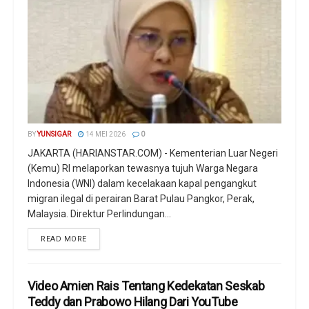
BY
YUNSIGAR
14 MEI 2026
0
JAKARTA (HARIANSTAR.COM) - Kementerian Luar Negeri
(Kemu) RI melaporkan tewasnya tujuh Warga Negara
Indonesia (WNI) dalam kecelakaan kapal pengangkut
migran ilegal di perairan Barat Pulau Pangkor, Perak,
Malaysia. Direktur Perlindungan...
READ MORE
Video Amien Rais Tentang Kedekatan Seskab
Teddy dan Prabowo Hilang Dari YouTube