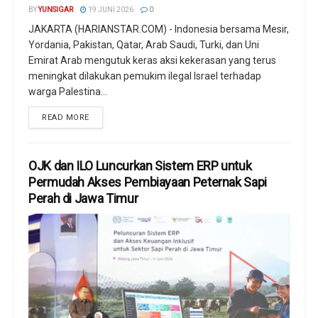
BY
YUNSIGAR
19 JUNI 2026
0
JAKARTA (HARIANSTAR.COM) - Indonesia bersama Mesir,
Yordania, Pakistan, Qatar, Arab Saudi, Turki, dan Uni
Emirat Arab mengutuk keras aksi kekerasan yang terus
meningkat dilakukan pemukim ilegal Israel terhadap
warga Palestina...
READ MORE
OJK dan ILO Luncurkan Sistem ERP untuk
Permudah Akses Pembiayaan Peternak Sapi
Perah di Jawa Timur