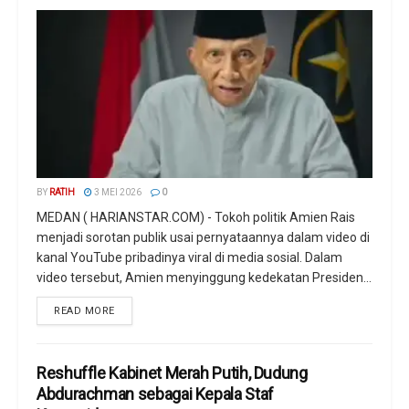
BY
RATIH
3 MEI 2026
0
MEDAN ( HARIANSTAR.COM) - Tokoh politik Amien Rais
menjadi sorotan publik usai pernyataannya dalam video di
kanal YouTube pribadinya viral di media sosial. Dalam
video tersebut, Amien menyinggung kedekatan Presiden...
READ MORE
Reshuffle Kabinet Merah Putih, Dudung
Abdurachman sebagai Kepala Staf