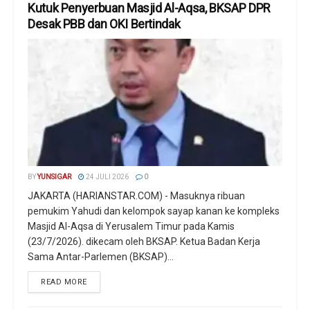
Kutuk Penyerbuan Masjid Al-Aqsa, BKSAP DPR
Desak PBB dan OKI Bertindak
BY
YUNSIGAR
24 JULI 2026
0
JAKARTA (HARIANSTAR.COM) - Masuknya ribuan
pemukim Yahudi dan kelompok sayap kanan ke kompleks
Masjid Al-Aqsa di Yerusalem Timur pada Kamis
(23/7/2026). dikecam oleh BKSAP. Ketua Badan Kerja
Sama Antar-Parlemen (BKSAP)...
READ MORE