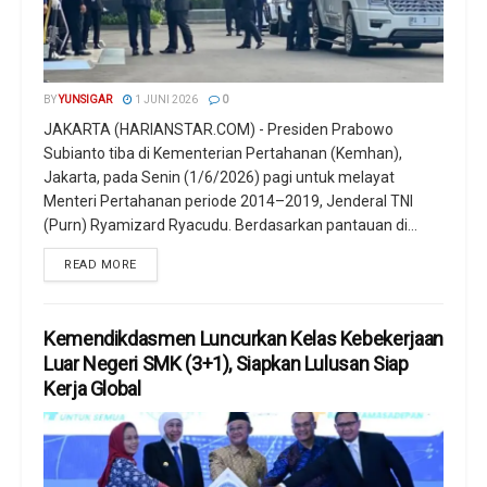
BY
YUNSIGAR
1 JUNI 2026
0
JAKARTA (HARIANSTAR.COM) - Presiden Prabowo
Subianto tiba di Kementerian Pertahanan (Kemhan),
Jakarta, pada Senin (1/6/2026) pagi untuk melayat
Menteri Pertahanan periode 2014–2019, Jenderal TNI
(Purn) Ryamizard Ryacudu. Berdasarkan pantauan di...
READ MORE
Kemendikdasmen Luncurkan Kelas Kebekerjaan
Luar Negeri SMK (3+1), Siapkan Lulusan Siap
Kerja Global