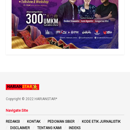
Copyright © 2022 HARIANSTAR*
Navigate Site
REDAKSI
KONTAK
PEDOMAN SIBER
KODE ETIK JURNALISTIK
DISCLAIMER
TENTANG KAMI
INDEKS