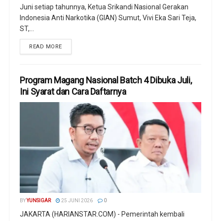
Juni setiap tahunnya, Ketua Srikandi Nasional Gerakan
Indonesia Anti Narkotika (GIAN) Sumut, Vivi Eka Sari Teja,
ST,...
READ MORE
Program Magang Nasional Batch 4 Dibuka Juli,
Ini Syarat dan Cara Daftarnya
BY
YUNSIGAR
25 JUNI 2026
0
JAKARTA (HARIANSTAR.COM) - Pemerintah kembali