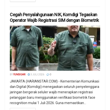
Cegah Penyalahgunaan NIK, Komdigi Tegaskan
Operator Wajib Registrasi SIM dengan Biometrik
BY
YUNSIGAR
3 JULI 2026
0
JAKARTA (HARIANSTAR.COM) - Kementerian Komunikasi
dan Digital (Komdigi) menegaskan seluruh penyelenggara
jaringan bergerak seluler wajib menerapkan registrasi
pelanggan baru menggunakan verifikasi biometrik face
recognition mulai 1 Juli 2026. Guna memastikan...