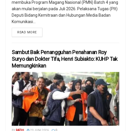
membuka Program Magang Nasional (PMN) Batch 4 yang
akan mulai berjalan pada Juli 2026. Pelaksana Tugas (Plt)
Deputi Bidang Kemitraan dan Hubungan Media Badan
Komunikasi...
READ MORE
Sambut Baik Penangguhan Penahanan Roy
Suryo dan Dokter Tifa, Henri Subiakto: KUHP Tak
Memungkinkan
BY
RATIH
23 JUNI 2026
0