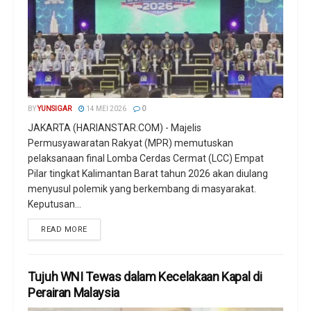
BY
YUNSIGAR
14 MEI 2026
0
JAKARTA (HARIANSTAR.COM) - Majelis
Permusyawaratan Rakyat (MPR) memutuskan
pelaksanaan final Lomba Cerdas Cermat (LCC) Empat
Pilar tingkat Kalimantan Barat tahun 2026 akan diulang
menyusul polemik yang berkembang di masyarakat.
Keputusan...
READ MORE
Tujuh WNI Tewas dalam Kecelakaan Kapal di
Perairan Malaysia