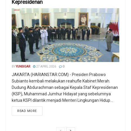
Kepresidenan
BY
YUNSIGAR
27 APRIL 2026
0
JAKARTA (HARIANSTAR.COM) - Presiden Prabowo
Subianto kembali melakukan reahufle Kabinet Merah.
Dudung Abdurachman sebagai Kepala Staf Kepresidenan
(KSP), Muhammad Jumhur Hidayat yang sebelumnya
ketua KSPI dilantik menjadi Menteri Lingkungan Hidup...
READ MORE