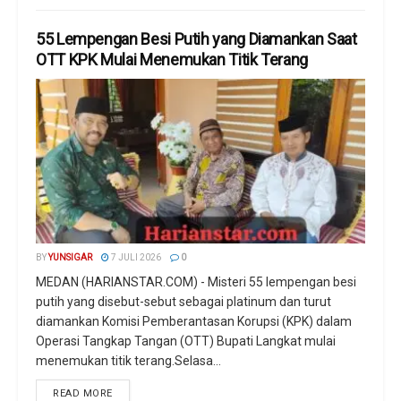
55 Lempengan Besi Putih yang Diamankan Saat
OTT KPK Mulai Menemukan Titik Terang
BY
YUNSIGAR
7 JULI 2026
0
MEDAN (HARIANSTAR.COM) - Misteri 55 lempengan besi
putih yang disebut-sebut sebagai platinum dan turut
diamankan Komisi Pemberantasan Korupsi (KPK) dalam
Operasi Tangkap Tangan (OTT) Bupati Langkat mulai
menemukan titik terang.Selasa...
READ MORE