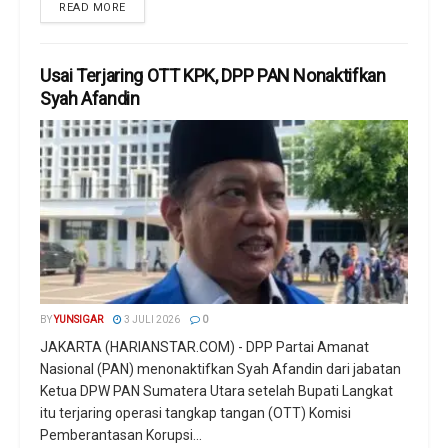
READ MORE
Usai Terjaring OTT KPK, DPP PAN Nonaktifkan
Syah Afandin
BY
YUNSIGAR
3 JULI 2026
0
JAKARTA (HARIANSTAR.COM) - DPP Partai Amanat
Nasional (PAN) menonaktifkan Syah Afandin dari jabatan
Ketua DPW PAN Sumatera Utara setelah Bupati Langkat
itu terjaring operasi tangkap tangan (OTT) Komisi
Pemberantasan Korupsi...