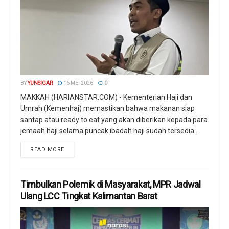
BY
YUNSIGAR
16 MEI 2026
0
MAKKAH (HARIANSTAR.COM) - Kementerian Haji dan
Umrah (Kemenhaj) memastikan bahwa makanan siap
santap atau ready to eat yang akan diberikan kepada para
jemaah haji selama puncak ibadah haji sudah tersedia....
READ MORE
Timbulkan Polemik di Masyarakat, MPR Jadwal
Ulang LCC Tingkat Kalimantan Barat