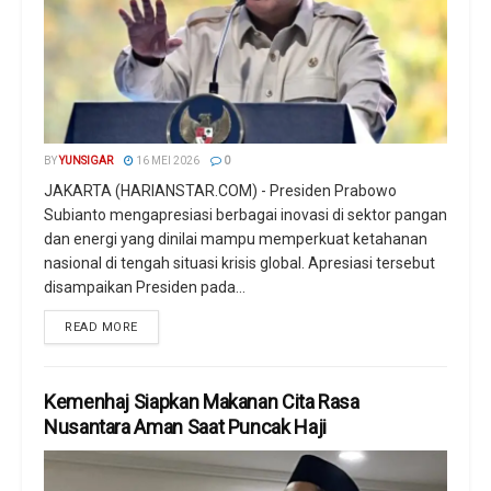
BY
YUNSIGAR
16 MEI 2026
0
JAKARTA (HARIANSTAR.COM) - Presiden Prabowo
Subianto mengapresiasi berbagai inovasi di sektor pangan
dan energi yang dinilai mampu memperkuat ketahanan
nasional di tengah situasi krisis global. Apresiasi tersebut
disampaikan Presiden pada...
READ MORE
Kemenhaj Siapkan Makanan Cita Rasa
Nusantara Aman Saat Puncak Haji