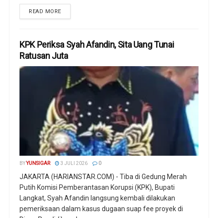
READ MORE
KPK Periksa Syah Afandin, Sita Uang Tunai
Ratusan Juta
BY
YUNSIGAR
3 JULI 2026
0
JAKARTA (HARIANSTAR.COM) - Tiba di Gedung Merah
Putih Komisi Pemberantasan Korupsi (KPK), Bupati
Langkat, Syah Afandin langsung kembali dilakukan
pemeriksaan dalam kasus dugaan suap fee proyek di