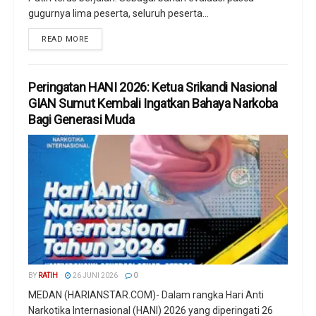
gugurnya lima peserta, seluruh peserta...
READ MORE
Peringatan HANI 2026: Ketua Srikandi Nasional
GIAN Sumut Kembali Ingatkan Bahaya Narkoba
Bagi Generasi Muda
BY
RATIH
26 JUNI 2026
0
MEDAN (HARIANSTAR.COM)- Dalam rangka Hari Anti
Narkotika Internasional (HANI) 2026 yang diperingati 26