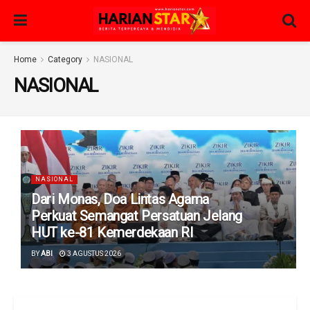
Home
Category
NASIONAL
NASIONAL
NASIONAL
Dari Monas, Doa Lintas Agama
Perkuat Semangat Persatuan Jelang
HUT ke-81 Kemerdekaan RI
BY
ABI
3 AGUSTUS 2026