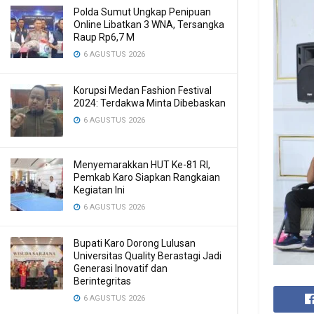
Polda Sumut Ungkap Penipuan
Online Libatkan 3 WNA, Tersangka
Raup Rp6,7 M
6 AGUSTUS 2026
Korupsi Medan Fashion Festival
2024: Terdakwa Minta Dibebaskan
6 AGUSTUS 2026
Menyemarakkan HUT Ke-81 RI,
Pemkab Karo Siapkan Rangkaian
Kegiatan Ini
6 AGUSTUS 2026
Bupati Karo Dorong Lulusan
Universitas Quality Berastagi Jadi
Generasi Inovatif dan
Berintegritas
6 AGUSTUS 2026