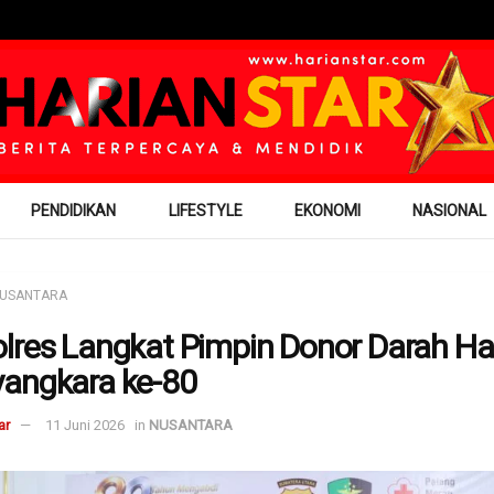
PENDIDIKAN
LIFESTYLE
EKONOMI
NASIONAL
USANTARA
lres Langkat Pimpin Donor Darah Ha
angkara ke-80
ar
11 Juni 2026
in
NUSANTARA