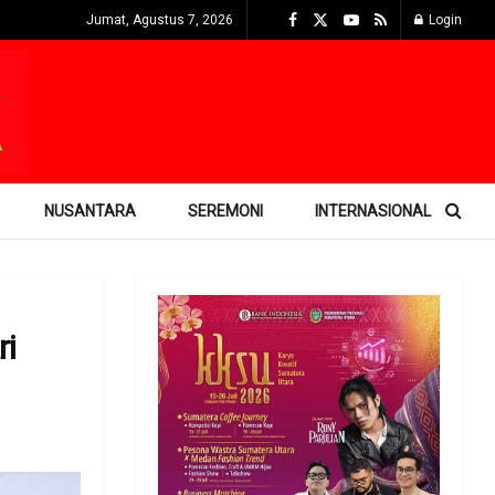
Jumat, Agustus 7, 2026
Login
NUSANTARA
SEREMONI
INTERNASIONAL
ri