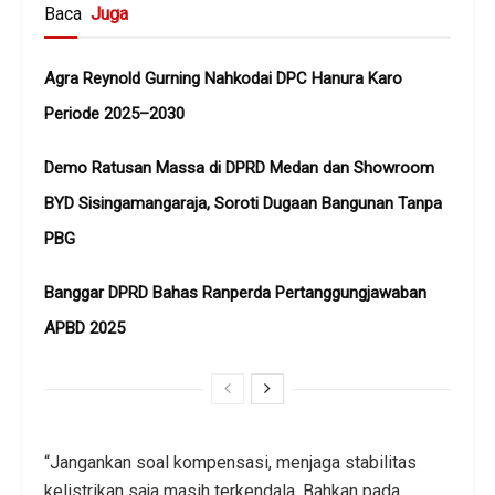
Baca
Juga
Agra Reynold Gurning Nahkodai DPC Hanura Karo
Periode 2025–2030
Demo Ratusan Massa di DPRD Medan dan Showroom
BYD Sisingamangaraja, Soroti Dugaan Bangunan Tanpa
PBG
Banggar DPRD Bahas Ranperda Pertanggungjawaban
APBD 2025
“Jangankan soal kompensasi, menjaga stabilitas
kelistrikan saja masih terkendala. Bahkan pada