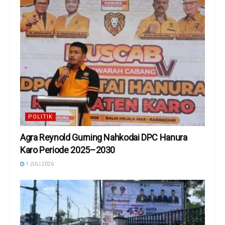
POLITIK
Agra Reynold Gurning Nahkodai DPC Hanura
Karo Periode 2025–2030
1 JULI 2026