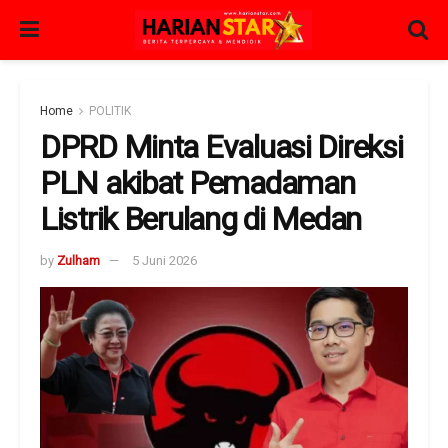
Home
POLITIK
DPRD Minta Evaluasi Direksi
PLN akibat Pemadaman
Listrik Berulang di Medan
by
Zulham
5 Juni 2026