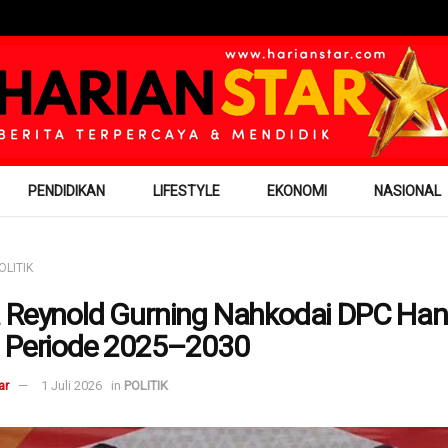
PENDIDIKAN
LIFESTYLE
EKONOMI
NASIONAL
OLITIK
 Reynold Gurning Nahkodai DPC Han
 Periode 2025–2030
ar
1 Juli 2026
in
POLITIK