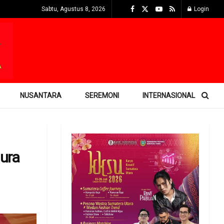
Sabtu, Agustus 8, 2026
Login
NUSANTARA
SEREMONI
INTERNASIONAL
ura