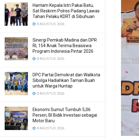
Hantam Kepala Istri Pakai Batu,
Sat Reskrim Polres Padang Lawas
Tahan Pelaku KDRT di Sibuhuan
8 AGUSTUS 2026
Sinergi Pemkab Madina dan DPR
RI, 154 Anak Terima Beasiswa
Program Indonesia Pintar 2026
8 AGUSTUS 2026
DPC Partai Demokrat dan Walikota
Sibolga Hadiahkan Taman Buah
untuk Warga Huntap
8 AGUSTUS 2026
Ekonomi Sumut Tumbuh 5,06
Persen, BI Bidik Investasi sebagai
Motor Baru
8 AGUSTUS 2026