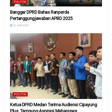
POLITIK
Banggar DPRD Bahas Ranperda
Pertanggungjawaban APBD 2025
23 JUNI 2026
POLITIK
Ketua DPRD Medan Terima Audiensi Cipayung
Plus, Tampung Aspirasi Mahasiswa