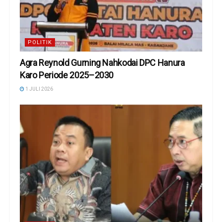
POLITIK
Agra Reynold Gurning Nahkodai DPC Hanura
Karo Periode 2025–2030
1 JULI 2026