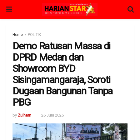
Home
POLITIK
Demo Ratusan Massa di
DPRD Medan dan
Showroom BYD
Sisingamangaraja, Soroti
Dugaan Bangunan Tanpa
PBG
by
Zulham
26 Juni 2026