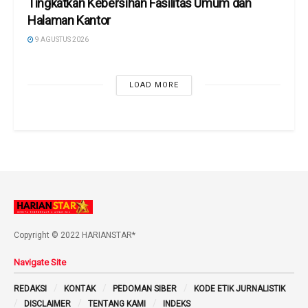
Tingkatkan Kebersihan Fasilitas Umum dan
Halaman Kantor
9 AGUSTUS 2026
LOAD MORE
Copyright © 2022 HARIANSTAR*
Navigate Site
REDAKSI
KONTAK
PEDOMAN SIBER
KODE ETIK JURNALISTIK
DISCLAIMER
TENTANG KAMI
INDEKS