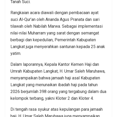
Tanah Suci.
Rangkaian acara diawali dengan pembacaan ayat
suci Al-Qur’an oleh Ananda Agus Pranata dan sari
tilawah oleh Nabilah Marwa. Sebagai implementasi
nilai-nilai Muharram yang sarat dengan semangat
berbagi dan kepedulian, Pemerintah Kabupaten
Langkat juga menyerahkan santunan kepada 25 anak
yatim.
Dalam laporannya, Kepala Kantor Kemen Haji dan
Umrah Kabupaten Langkat, H. Umar Saleh Maruhawa,
menyampaikan bahwa jamaah haji asal Kabupaten
Langkat yang menunaikan ibadah haji pada tahun
2026 berjumlah 398 orang yang tergabung dalam dua
kelompok terbang, yakni Kloter 2 dan Kloter 4.
Di tengah rasa syukur atas kepulangan para jamaah
haji, H. Umar Saleh Maruhawa juga menyampaikan