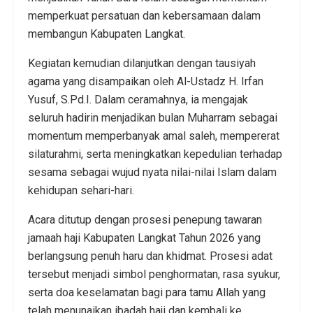
memperkuat persatuan dan kebersamaan dalam
membangun Kabupaten Langkat.
Kegiatan kemudian dilanjutkan dengan tausiyah
agama yang disampaikan oleh Al-Ustadz H. Irfan
Yusuf, S.Pd.I. Dalam ceramahnya, ia mengajak
seluruh hadirin menjadikan bulan Muharram sebagai
momentum memperbanyak amal saleh, mempererat
silaturahmi, serta meningkatkan kepedulian terhadap
sesama sebagai wujud nyata nilai-nilai Islam dalam
kehidupan sehari-hari.
Acara ditutup dengan prosesi penepung tawaran
jamaah haji Kabupaten Langkat Tahun 2026 yang
berlangsung penuh haru dan khidmat. Prosesi adat
tersebut menjadi simbol penghormatan, rasa syukur,
serta doa keselamatan bagi para tamu Allah yang
telah menunaikan ibadah haji dan kembali ke