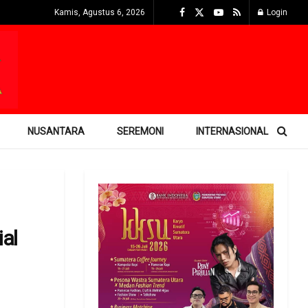
Kamis, Agustus 6, 2026
Login
NUSANTARA
SEREMONI
INTERNASIONAL
al