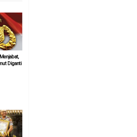
Menjabat,
ut Diganti