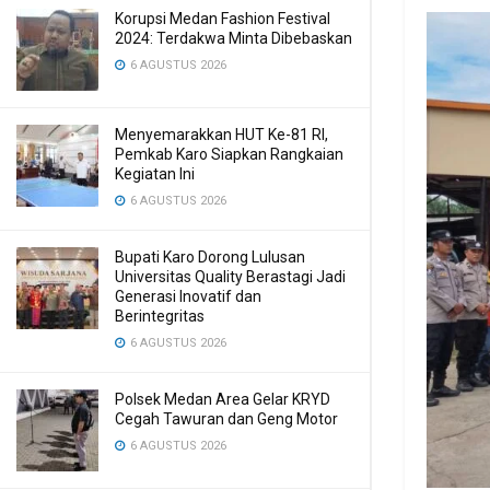
Korupsi Medan Fashion Festival
2024: Terdakwa Minta Dibebaskan
6 AGUSTUS 2026
Menyemarakkan HUT Ke-81 RI,
Pemkab Karo Siapkan Rangkaian
Kegiatan Ini
6 AGUSTUS 2026
Bupati Karo Dorong Lulusan
Universitas Quality Berastagi Jadi
Generasi Inovatif dan
Berintegritas
6 AGUSTUS 2026
Polsek Medan Area Gelar KRYD
Cegah Tawuran dan Geng Motor
6 AGUSTUS 2026