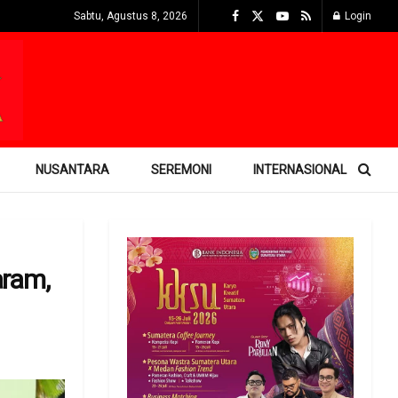
Sabtu, Agustus 8, 2026
Login
NUSANTARA
SEREMONI
INTERNASIONAL
aram,