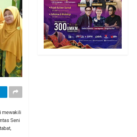
i mewakili
ntas Seni
tabat,