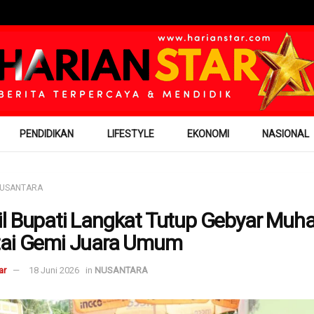
PENDIDIKAN
LIFESTYLE
EKONOMI
NASIONAL
USANTARA
l Bupati Langkat Tutup Gebyar Muh
ai Gemi Juara Umum
ar
18 Juni 2026
in
NUSANTARA