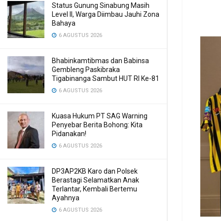
Status Gunung Sinabung Masih
Level II, Warga Diimbau Jauhi Zona
Bahaya
6 AGUSTUS 2026
Bhabinkamtibmas dan Babinsa
Gembleng Paskibraka
Tigabinanga Sambut HUT RI Ke-81
6 AGUSTUS 2026
Kuasa Hukum PT SAG Warning
Penyebar Berita Bohong: Kita
Pidanakan!
6 AGUSTUS 2026
DP3AP2KB Karo dan Polsek
Berastagi Selamatkan Anak
Terlantar, Kembali Bertemu
Ayahnya
6 AGUSTUS 2026