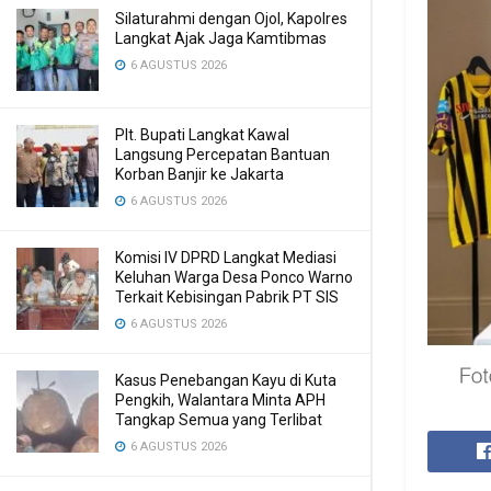
Silaturahmi dengan Ojol, Kapolres
Langkat Ajak Jaga Kamtibmas
6 AGUSTUS 2026
Plt. Bupati Langkat Kawal
Langsung Percepatan Bantuan
Korban Banjir ke Jakarta
6 AGUSTUS 2026
Komisi IV DPRD Langkat Mediasi
Keluhan Warga Desa Ponco Warno
Terkait Kebisingan Pabrik PT SIS
6 AGUSTUS 2026
Kasus Penebangan Kayu di Kuta
Pengkih, Walantara Minta APH
Tangkap Semua yang Terlibat
6 AGUSTUS 2026