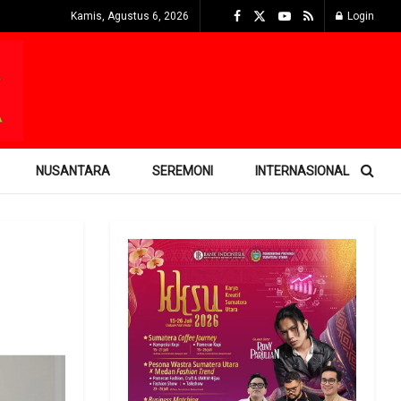
Kamis, Agustus 6, 2026
Login
NUSANTARA
SEREMONI
INTERNASIONAL