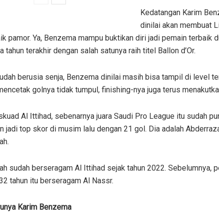
Kedatangan Karim Be
dinilai akan membuat L
ik pamor. Ya, Benzema mampu buktikan diri jadi pemain terbaik 
 tahun terakhir dengan salah satunya raih titel Ballon d’Or.
dah berusia senja, Benzema dinilai masih bisa tampil di level ter
mencetak golnya tidak tumpul, finishing-nya juga terus menakutka
skuad Al Ittihad, sebenarnya juara Saudi Pro League itu sudah pu
n jadi top skor di musim lalu dengan 21 gol. Dia adalah Abderraz
ah.
ah sudah berseragam Al Ittihad sejak tahun 2022. Sebelumnya, 
32 tahun itu berseragam Al Nassr.
runya Karim Benzema