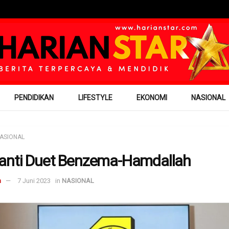
PENDIDIKAN
LIFESTYLE
EKONOMI
NASIONAL
ASIONAL
nti Duet Benzema-Hamdallah
m
7 Juni 2023
in
NASIONAL