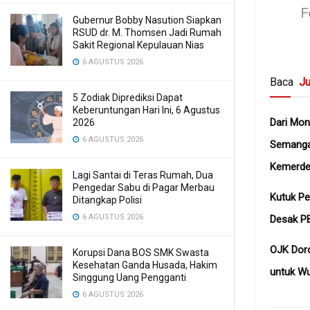
Gubernur Bobby Nasution Siapkan
RSUD dr. M. Thomsen Jadi Rumah
Sakit Regional Kepulauan Nias
6 AGUSTUS 2026
Baca
Ju
5 Zodiak Diprediksi Dapat
Keberuntungan Hari Ini, 6 Agustus
Dari Mon
2026
6 AGUSTUS 2026
Semanga
Kemerde
Lagi Santai di Teras Rumah, Dua
Pengedar Sabu di Pagar Merbau
Kutuk P
Ditangkap Polisi
6 AGUSTUS 2026
Desak PB
OJK Dor
Korupsi Dana BOS SMK Swasta
Kesehatan Ganda Husada, Hakim
untuk Wu
Singgung Uang Pengganti
6 AGUSTUS 2026