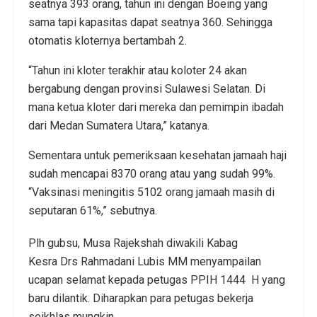
seatnya 393 orang, tahun ini dengan Boeing yang
sama tapi kapasitas dapat seatnya 360. Sehingga
otomatis kloternya bertambah 2.
“Tahun ini kloter terakhir atau koloter 24 akan
bergabung dengan provinsi Sulawesi Selatan. Di
mana ketua kloter dari mereka dan pemimpin ibadah
dari Medan Sumatera Utara,” katanya.
Sementara untuk pemeriksaan kesehatan jamaah haji
sudah mencapai 8370 orang atau yang sudah 99%.
“Vaksinasi meningitis 5102 orang jamaah masih di
seputaran 61%,” sebutnya.
Plh gubsu, Musa Rajekshah diwakili Kabag
Kesra Drs Rahmadani Lubis MM menyampailan
ucapan selamat kepada petugas PPIH 1444 H yang
baru dilantik. Diharapkan para petugas bekerja
seikhlas mungkin.