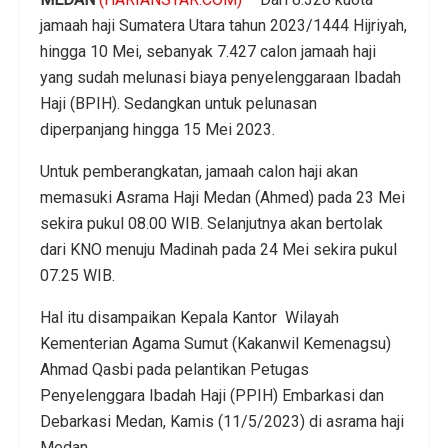
jamaah haji Sumatera Utara tahun 2023/1444 Hijriyah,
hingga 10 Mei, sebanyak 7.427 calon jamaah haji
yang sudah melunasi biaya penyelenggaraan Ibadah
Haji (BPIH). Sedangkan untuk pelunasan
diperpanjang hingga 15 Mei 2023.
Untuk pemberangkatan, jamaah calon haji akan
memasuki Asrama Haji Medan (Ahmed) pada 23 Mei
sekira pukul 08.00 WIB. Selanjutnya akan bertolak
dari KNO menuju Madinah pada 24 Mei sekira pukul
07.25 WIB.
Hal itu disampaikan Kepala Kantor Wilayah
Kementerian Agama Sumut (Kakanwil Kemenagsu)
Ahmad Qasbi pada pelantikan Petugas
Penyelenggara Ibadah Haji (PPIH) Embarkasi dan
Debarkasi Medan, Kamis (11/5/2023) di asrama haji
Medan.