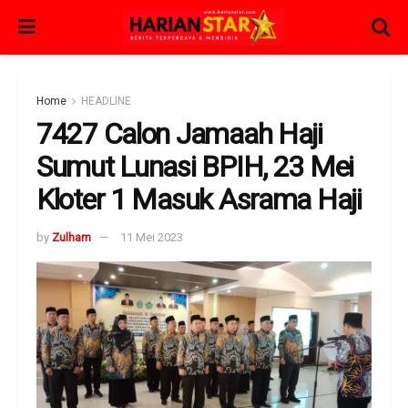
Home
HEADLINE
7427 Calon Jamaah Haji
Sumut Lunasi BPIH, 23 Mei
Kloter 1 Masuk Asrama Haji
by
Zulham
11 Mei 2023