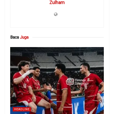
Zulham
Baca
Juga
HEADLINE