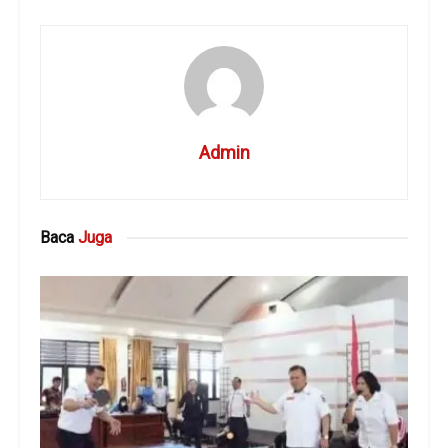
Admin
Baca
Juga