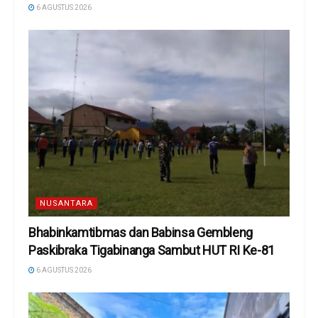
6 AGUSTUS 2026
NUSANTARA
Bhabinkamtibmas dan Babinsa Gembleng
Paskibraka Tigabinanga Sambut HUT RI Ke-81
6 AGUSTUS 2026