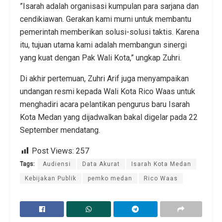
​”Isarah adalah organisasi kumpulan para sarjana dan
cendikiawan. Gerakan kami murni untuk membantu
pemerintah memberikan solusi-solusi taktis. Karena
itu, tujuan utama kami adalah membangun sinergi
yang kuat dengan Pak Wali Kota,” ungkap Zuhri.
​Di akhir pertemuan, Zuhri Arif juga menyampaikan
undangan resmi kepada Wali Kota Rico Waas untuk
menghadiri acara pelantikan pengurus baru Isarah
Kota Medan yang dijadwalkan bakal digelar pada 22
September mendatang.
Post Views:
257
Tags:
Audiensi
Data Akurat
Isarah Kota Medan
Kebijakan Publik
pemko medan
Rico Waas