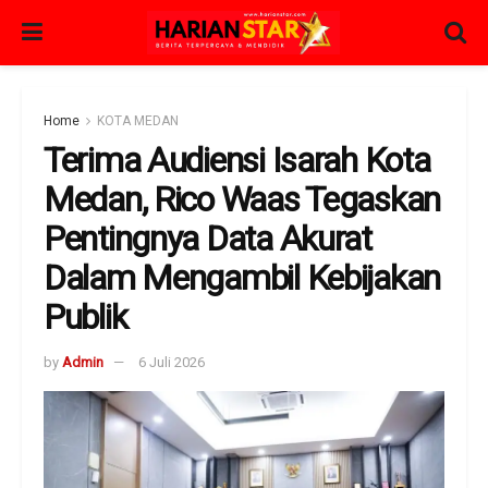
Home
KOTA MEDAN
Terima Audiensi Isarah Kota
Medan, Rico Waas Tegaskan
Pentingnya Data Akurat
Dalam Mengambil Kebijakan
Publik
by
Admin
6 Juli 2026