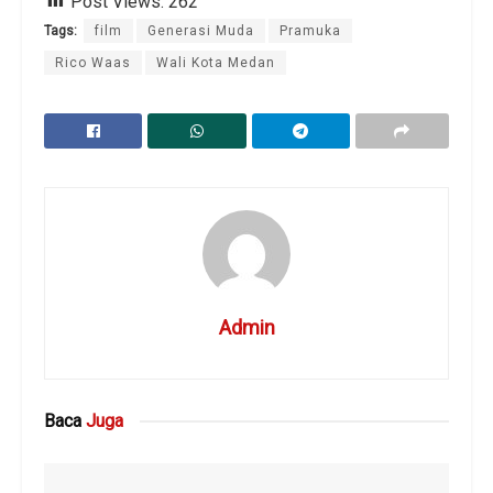
Post Views:
262
Tags:
film
Generasi Muda
Pramuka
Rico Waas
Wali Kota Medan
Admin
Baca
Juga