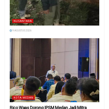
NUSANTARA
9 AGUSTUS 2026
KOTA MEDAN
Rico Waas Dorong IPSM Medan Jadi Mitra