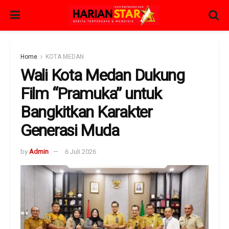
Home
KOTA MEDAN
Wali Kota Medan Dukung
Film “Pramuka” untuk
Bangkitkan Karakter
Generasi Muda
by
Admin
6 Juli 2026