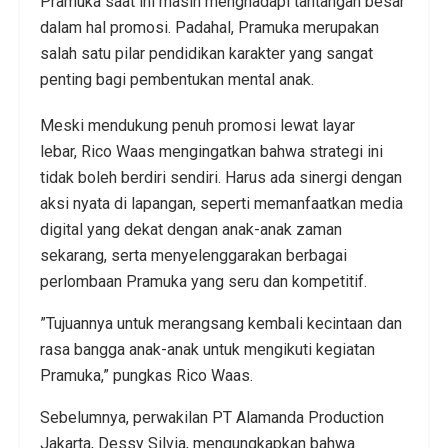
Pramuka saat ini masih menghadapi tantangan besar
dalam hal promosi. Padahal, Pramuka merupakan
salah satu pilar pendidikan karakter yang sangat
penting bagi pembentukan mental anak.
​Meski mendukung penuh promosi lewat layar
lebar, Rico Waas mengingatkan bahwa strategi ini
tidak boleh berdiri sendiri. Harus ada sinergi dengan
aksi nyata di lapangan, seperti memanfaatkan media
digital yang dekat dengan anak-anak zaman
sekarang, serta menyelenggarakan berbagai
perlombaan Pramuka yang seru dan kompetitif.
​”Tujuannya untuk merangsang kembali kecintaan dan
rasa bangga anak-anak untuk mengikuti kegiatan
Pramuka,” pungkas Rico Waas.
​Sebelumnya, perwakilan PT Alamanda Production
Jakarta, Dessy Silvia, mengungkapkan bahwa