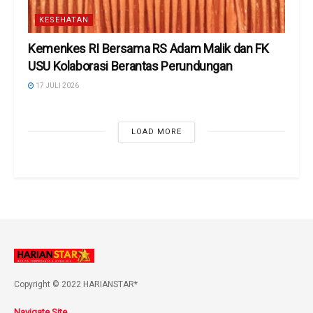
KESEHATAN
Kemenkes RI Bersama RS Adam Malik dan FK
USU Kolaborasi Berantas Perundungan
17 JULI 2026
LOAD MORE
Copyright © 2022 HARIANSTAR*
Navigate Site