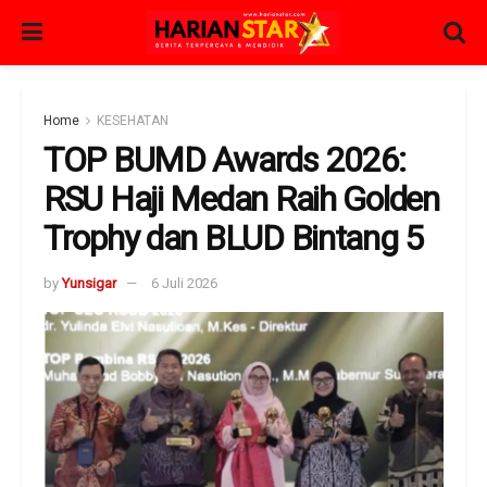
Home
KESEHATAN
TOP BUMD Awards 2026:
RSU Haji Medan Raih Golden
Trophy dan BLUD Bintang 5
by
Yunsigar
6 Juli 2026