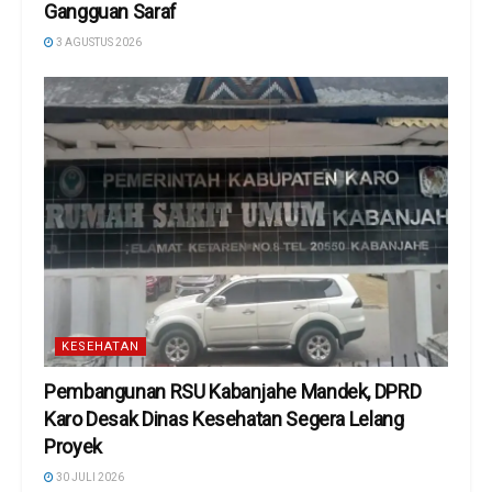
Gangguan Saraf
3 AGUSTUS 2026
KESEHATAN
Pembangunan RSU Kabanjahe Mandek, DPRD
Karo Desak Dinas Kesehatan Segera Lelang
Proyek
30 JULI 2026