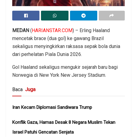
MEDAN
(
HARIANSTAR.COM
) – Erling Haaland
mencetak brace (dua gol) ke gawang Brazil
sekaligus menyingkirkan raksasa sepak bola dunia
dari perhelatan Piala Dunia 2026.
Gol Haaland sekaligus mengukir sejarah baru bagi
Norwegia di New York New Jersey Stadium.
Baca
Juga
Iran Kecam Diplomasi Sandiwara Trump
Konflik Gaza, Hamas Desak 8 Negara Muslim Tekan
Israel Patuhi Gencatan Senjata