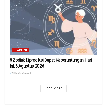
HEADLINE
5 Zodiak Diprediksi Dapat Keberuntungan Hari
Ini, 6 Agustus 2026
6 AGUSTUS 2026
LOAD MORE