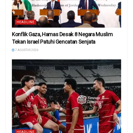
HEADLINE
Konflik Gaza, Hamas Desak 8 Negara Muslim
Tekan Israel Patuhi Gencatan Senjata
7 AGUSTUS 2026
HEADLINE