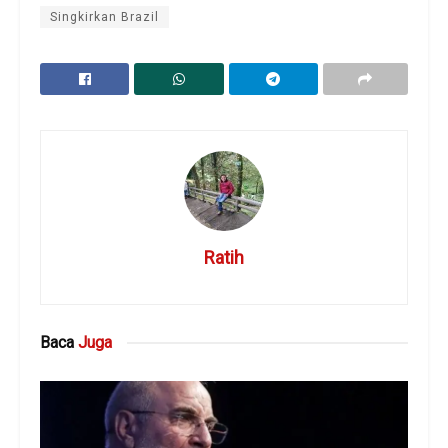
Singkirkan Brazil
Ratih
Baca
Juga