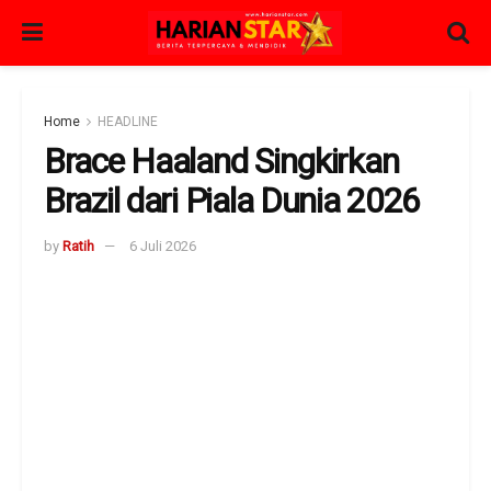
Home
HEADLINE
Brace Haaland Singkirkan
Brazil dari Piala Dunia 2026
by
Ratih
6 Juli 2026