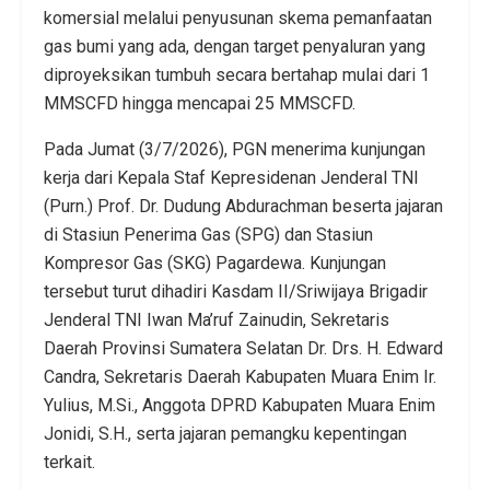
komersial melalui penyusunan skema pemanfaatan
gas bumi yang ada, dengan target penyaluran yang
diproyeksikan tumbuh secara bertahap mulai dari 1
MMSCFD hingga mencapai 25 MMSCFD.
Pada Jumat (3/7/2026), PGN menerima kunjungan
kerja dari Kepala Staf Kepresidenan Jenderal TNI
(Purn.) Prof. Dr. Dudung Abdurachman beserta jajaran
di Stasiun Penerima Gas (SPG) dan Stasiun
Kompresor Gas (SKG) Pagardewa. Kunjungan
tersebut turut dihadiri Kasdam II/Sriwijaya Brigadir
Jenderal TNI Iwan Ma’ruf Zainudin, Sekretaris
Daerah Provinsi Sumatera Selatan Dr. Drs. H. Edward
Candra, Sekretaris Daerah Kabupaten Muara Enim Ir.
Yulius, M.Si., Anggota DPRD Kabupaten Muara Enim
Jonidi, S.H., serta jajaran pemangku kepentingan
terkait.