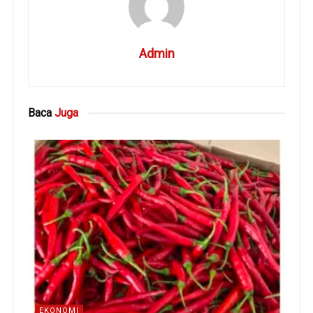
Admin
Baca
Juga
EKONOMI