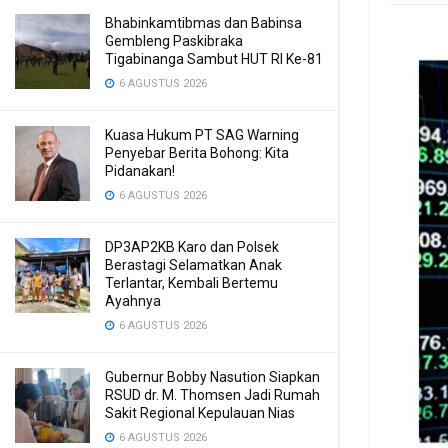
Bhabinkamtibmas dan Babinsa
Gembleng Paskibraka
Tigabinanga Sambut HUT RI Ke-81
6 AGUSTUS 2026
Kuasa Hukum PT SAG Warning
Penyebar Berita Bohong: Kita
Pidanakan!
6 AGUSTUS 2026
DP3AP2KB Karo dan Polsek
Berastagi Selamatkan Anak
Terlantar, Kembali Bertemu
Ayahnya
6 AGUSTUS 2026
Gubernur Bobby Nasution Siapkan
RSUD dr. M. Thomsen Jadi Rumah
Sakit Regional Kepulauan Nias
6 AGUSTUS 2026