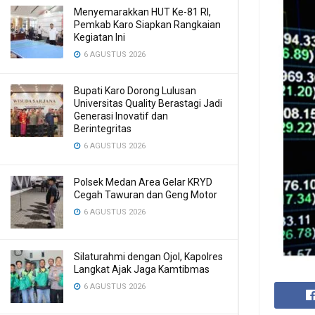
Menyemarakkan HUT Ke-81 RI,
Pemkab Karo Siapkan Rangkaian
Kegiatan Ini
6 AGUSTUS 2026
Bupati Karo Dorong Lulusan
Universitas Quality Berastagi Jadi
Generasi Inovatif dan
Berintegritas
6 AGUSTUS 2026
Polsek Medan Area Gelar KRYD
Cegah Tawuran dan Geng Motor
6 AGUSTUS 2026
Silaturahmi dengan Ojol, Kapolres
Langkat Ajak Jaga Kamtibmas
6 AGUSTUS 2026