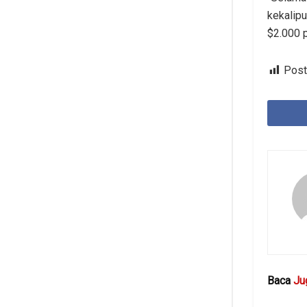
kekalipu
$2.000 p
Post
Baca
Ju