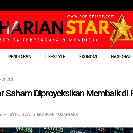
PENDIDIKAN
LIFESTYLE
EKONOMI
NASIONAL
KONOMI
r Saham Diproyeksikan Membaik di 
m
28 Mei 2023
in
EKONOMI
,
NUSANTARA