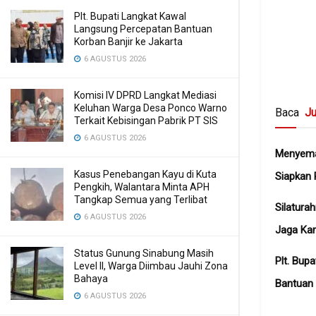
Plt. Bupati Langkat Kawal
Langsung Percepatan Bantuan
Korban Banjir ke Jakarta
6 AGUSTUS 2026
Komisi IV DPRD Langkat Mediasi
Keluhan Warga Desa Ponco Warno
Baca
Ju
Terkait Kebisingan Pabrik PT SIS
6 AGUSTUS 2026
Menyema
Kasus Penebangan Kayu di Kuta
Siapkan 
Pengkih, Walantara Minta APH
Tangkap Semua yang Terlibat
Silatura
6 AGUSTUS 2026
Jaga Ka
Status Gunung Sinabung Masih
Plt. Bup
Level II, Warga Diimbau Jauhi Zona
Bahaya
Bantuan 
6 AGUSTUS 2026