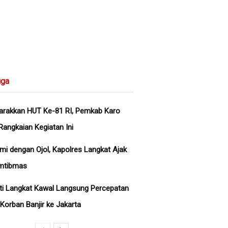
ga
rakkan HUT Ke-81 RI, Pemkab Karo
Rangkaian Kegiatan Ini
hmi dengan Ojol, Kapolres Langkat Ajak
mtibmas
ati Langkat Kawal Langsung Percepatan
Korban Banjir ke Jakarta