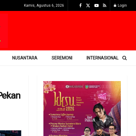
Kamis, Agustus 6, 2026
Login
NUSANTARA
SEREMONI
INTERNASIONAL
Pekan