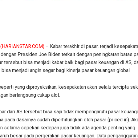
(HARIANSTAR.COM)
– Kabar terakhir di pasar, terjadi kesepakat
dengan Presiden Joe Biden terkait dengan peningkatan batas p
r tersebut bisa menjadi kabar baik bagi pasar keuangan di AS, d
 bisa menjadi angin segar bagi kinerja pasar keuangan global.
perti yang diproyeksikan, kesepakatan akan selalu tercipta sek
gan berlangsung cukup alot.
bar dari AS tersebut bisa saja tidak mempengaruhi pasar keuanga
ena pada dasarnya sudah diperhitungkan oleh pasar (priced in). Ak
ain selama sepekan kedepan juga tidak ada agenda penting yang
aruh besar pada pergerakan pasar keuangan. Data pengangguran