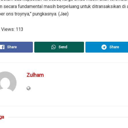
n secara fundamental masih berpeluang untuk ditransaksikan di 
er ons troynya,” pungkasnya. (Jae)
 Views:
113
Share
Send
Share
Zulham
ga