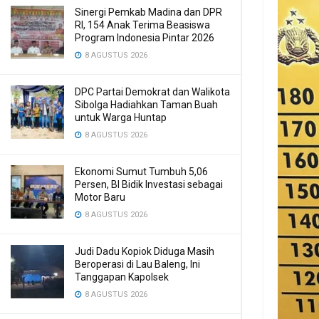
Sinergi Pemkab Madina dan DPR
RI, 154 Anak Terima Beasiswa
Program Indonesia Pintar 2026
8 AGUSTUS 2026
DPC Partai Demokrat dan Walikota
Sibolga Hadiahkan Taman Buah
untuk Warga Huntap
8 AGUSTUS 2026
Ekonomi Sumut Tumbuh 5,06
Persen, BI Bidik Investasi sebagai
Motor Baru
8 AGUSTUS 2026
Judi Dadu Kopiok Diduga Masih
Beroperasi di Lau Baleng, Ini
Tanggapan Kapolsek
8 AGUSTUS 2026