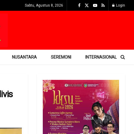
Sabtu, Agustus 8, 2026
Login
NUSANTARA
SEREMONI
INTERNASIONAL
ivis