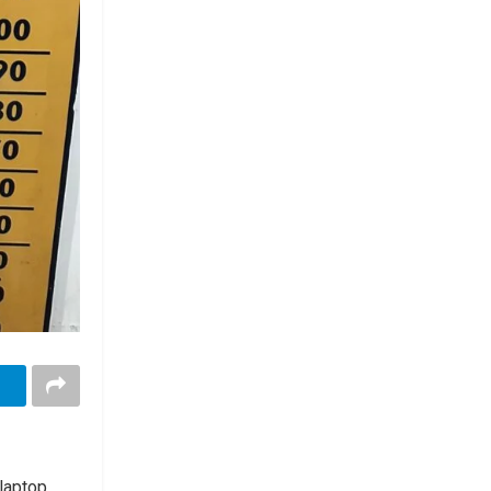
laptop