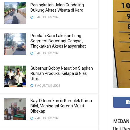
Peningkatan Jalan Gundaling
Dukung Akses Wisata di Karo
8 AGUSTUS 2026
Pemkab Karo Lakukan Long
Segment Berastagi-Gongsol,
Tingkatkan Akses Masyarakat
8 AGUSTUS 2026
Gubernur Bobby Nasution Siapkan
Rumah Produksi Kelapa di Nias
Utara
8 AGUSTUS 2026
Bayi Ditemukan di Komplek Prima
Bilal, Meninggal Karena Mulut
Dibekap
7 AGUSTUS 2026
MEDA
Unit Re