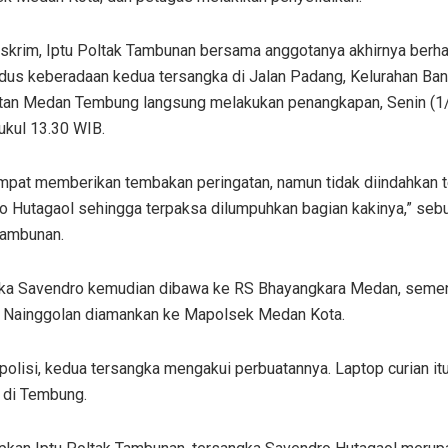
eskrim, Iptu Poltak Tambunan bersama anggotanya akhirnya berha
us keberadaan kedua tersangka di Jalan Padang, Kelurahan Ban
an Medan Tembung langsung melakukan penangkapan, Senin (1
ukul 13.30 WIB.
empat memberikan tembakan peringatan, namun tidak diindahkan 
o Hutagaol sehingga terpaksa dilumpuhkan bagian kakinya,” sebu
Tambunan.
ka Savendro kemudian dibawa ke RS Bhayangkara Medan, sement
 Nainggolan diamankan ke Mapolsek Medan Kota.
olisi, kedua tersangka mengakui perbuatannya. Laptop curian itu
 di Tembung.