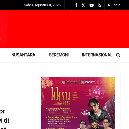
Sabtu, Agustus 8, 2026
Login
NUSANTARA
SEREMONI
INTERNASIONAL
or
 di