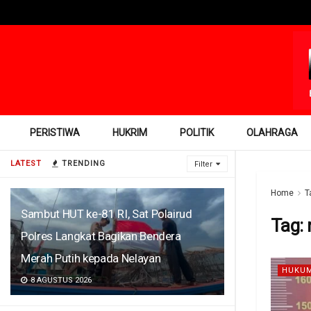
PERISTIWA
HUKRIM
POLITIK
OLAHRAGA
LATEST
TRENDING
Filter
Home
T
Sambut HUT ke-81 RI, Sat Polairud
Tag:
Polres Langkat Bagikan Bendera
Merah Putih kepada Nelayan
HUKUM
8 AGUSTUS 2026