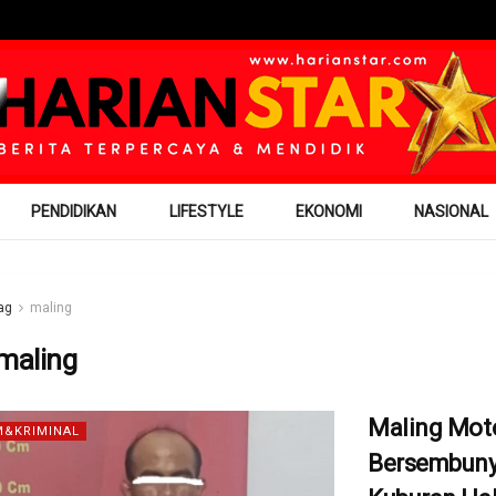
PENDIDIKAN
LIFESTYLE
EKONOMI
NASIONAL
ag
maling
maling
Maling Mot
&KRIMINAL
Bersembunyi