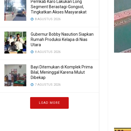
Pemkab Karo Lakukan Long
Segment Berastagi-Gongsol,
Tingkatkan Akses Masyarakat
8 AGUSTUS 2026
Gubernur Bobby Nasution Siapkan
Rumah Produksi Kelapa di Nias
Utara
8 AGUSTUS 2026
Bayi Ditemukan di Komplek Prima
Bilal, Meninggal Karena Mulut
Dibekap
7 AGUSTUS 2026
LOAD MORE