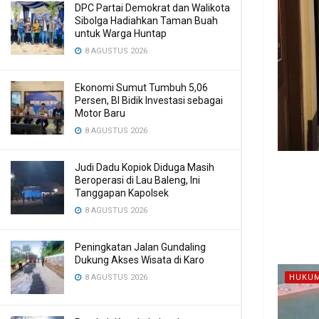
DPC Partai Demokrat dan Walikota
Sibolga Hadiahkan Taman Buah
untuk Warga Huntap
8 AGUSTUS 2026
Ekonomi Sumut Tumbuh 5,06
Persen, BI Bidik Investasi sebagai
Motor Baru
8 AGUSTUS 2026
Judi Dadu Kopiok Diduga Masih
Beroperasi di Lau Baleng, Ini
Tanggapan Kapolsek
8 AGUSTUS 2026
Peningkatan Jalan Gundaling
Dukung Akses Wisata di Karo
8 AGUSTUS 2026
HUKUM