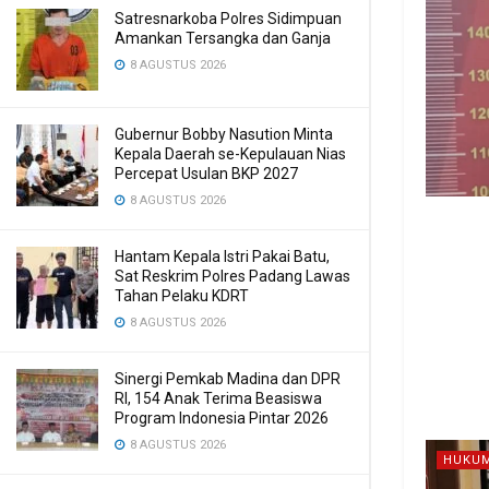
Satresnarkoba Polres Sidimpuan
Amankan Tersangka dan Ganja
8 AGUSTUS 2026
Gubernur Bobby Nasution Minta
Kepala Daerah se-Kepulauan Nias
Percepat Usulan BKP 2027
8 AGUSTUS 2026
Hantam Kepala Istri Pakai Batu,
Sat Reskrim Polres Padang Lawas
Tahan Pelaku KDRT
8 AGUSTUS 2026
Sinergi Pemkab Madina dan DPR
RI, 154 Anak Terima Beasiswa
Program Indonesia Pintar 2026
8 AGUSTUS 2026
HUKUM