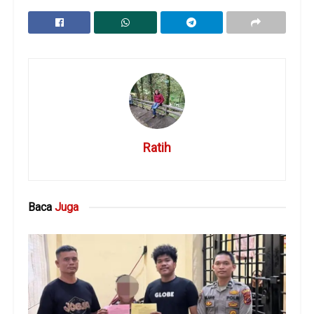
Ratih
Baca
Juga