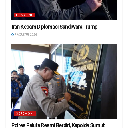
HEADLINE
Iran Kecam Diplomasi Sandiwara Trump
7 AGUSTUS 2026
SEREMONI
Polres Paluta Resmi Berdiri, Kapolda Sumut