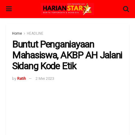
Home
HEADLINE
Buntut Penganiayaan
Mahasiswa, AKBP AH Jalani
Sidang Kode Etik
by
Ratih
2 Mei 2023