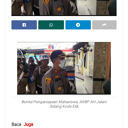
Buntut Penganiayaan Mahasiswa, AKBP AH Jalani
Sidang Kode Etik
Baca
Juga