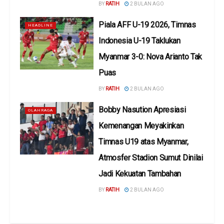
BY
RATIH
2 BULAN AGO
Piala AFF U-19 2026, Timnas
HEADLINE
Indonesia U-19 Taklukan
Myanmar 3-0: Nova Arianto Tak
Puas
BY
RATIH
2 BULAN AGO
Bobby Nasution Apresiasi
OLAHRAGA
Kemenangan Meyakinkan
Timnas U19 atas Myanmar,
Atmosfer Stadion Sumut Dinilai
Jadi Kekuatan Tambahan
BY
RATIH
2 BULAN AGO