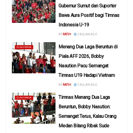
Gubernur Sumut dan Suporter
Bawa Aura Positif bagi Timnas
Indonesia U-19
BY
RATIH
2 BULAN AGO
Menang Dua Laga Beruntun di
OLAHRAGA
Piala AFF 2026, Bobby
Nasution Pacu Semangat
Timnas U19 Hadapi Vietnam
BY
RATIH
2 BULAN AGO
Timnas Menang Dua Laga
OLAHRAGA
Beruntun, Bobby Nasution:
Semangat Terus, Kalau Orang
Medan Bilang Ribak Sude