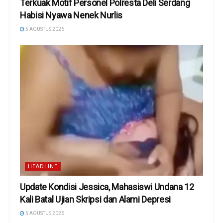
Terkuak Motif Personel Polresta Deli Serdang
Habisi Nyawa Nenek Nurlis
5 AGUSTUS 2026
HEADLINE
Update Kondisi Jessica, Mahasiswi Undana 12
Kali Batal Ujian Skripsi dan Alami Depresi
5 AGUSTUS 2026