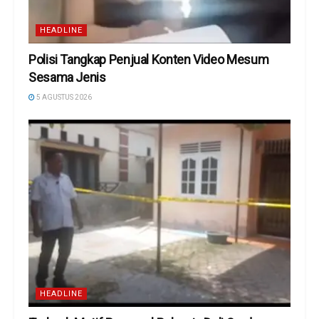
HEADLINE
Polisi Tangkap Penjual Konten Video Mesum
Sesama Jenis
5 AGUSTUS 2026
HEADLINE