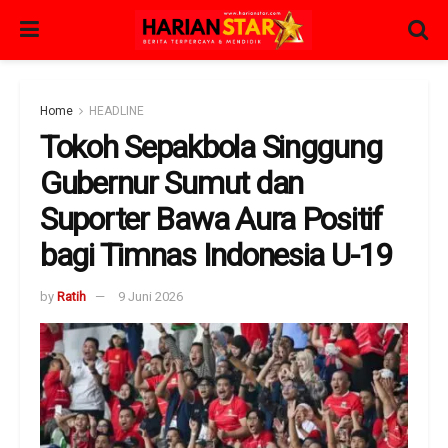
Home
HEADLINE
Tokoh Sepakbola Singgung
Gubernur Sumut dan
Suporter Bawa Aura Positif
bagi Timnas Indonesia U-19
by
Ratih
9 Juni 2026