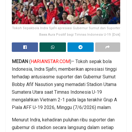
Tokoh Sepakbola Indra Sjafri apresiasi Gubernur Sumut dan Suporter
Bawa Aura Positif bagi Timnas Indonesia U-19. [Dok]
MEDAN
(
HARIANSTAR.COM
)– Tokoh sepak bola
Indonesia, Indra Sjafri, memberikan apresiasi tinggi
terhadap antusiasme suporter dan Gubernur Sumut
Bobby Afif Nasution yang memadati Stadion Utama
Sumatera Utara saat Timnas Indonesia U-19
mengalahkan Vietnam 2-1 pada laga terakhir Grup A
Piala AFF U-19 2026, Minggu (7/6/2026) malam.
Menurut Indra, kehadiran puluhan ribu suporter dan
gubernur di stadion secara langsung dalam setiap