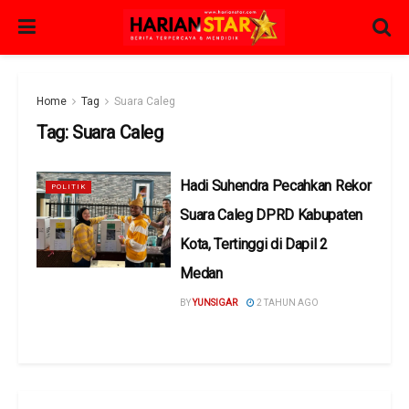
Home
Tag
Suara Caleg
Tag:
Suara Caleg
Hadi Suhendra Pecahkan Rekor
POLITIK
Suara Caleg DPRD Kabupaten
Kota, Tertinggi di Dapil 2
Medan
BY
YUNSIGAR
2 TAHUN AGO