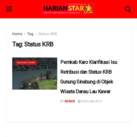
Home
Tag
Status KRB
Tag:
Status KRB
Pemkab Karo Klarifikasi Isu
NUSANTARA
Retribusi dan Status KRB
Gunung Sinabung di Objek
Wisata Danau Lau Kawar
BY
ADMIN
6 BULAN AGO