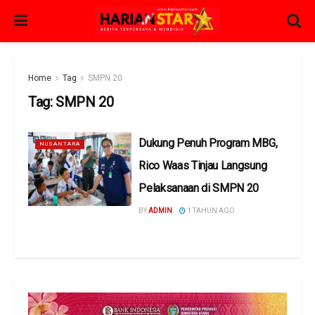
Home
Tag
SMPN 20
Tag:
SMPN 20
Dukung Penuh Program MBG,
NUSANTARA
Rico Waas Tinjau Langsung
Pelaksanaan di SMPN 20
BY
ADMIN
1 TAHUN AGO