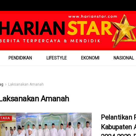
PENDIDIKAN
LIFESTYLE
EKONOMI
NASIONAL
ag
Laksanakan Amanah
Laksanakan Amanah
Pelantikan 
TARA
Kabupaten 