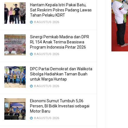
Hantam Kepala Istri Pakai Batu,
Sat Reskrim Polres Padang Lawas
Tahan Pelaku KDRT
8 AGUSTUS 2026
Sinergi Pemkab Madina dan DPR
RI, 154 Anak Terima Beasiswa
Program Indonesia Pintar 2026
8 AGUSTUS 2026
DPC Partai Demokrat dan Walikota
Sibolga Hadiahkan Taman Buah
untuk Warga Huntap
8 AGUSTUS 2026
Ekonomi Sumut Tumbuh 5,06
Persen, BI Bidik Investasi sebagai
Motor Baru
8 AGUSTUS 2026