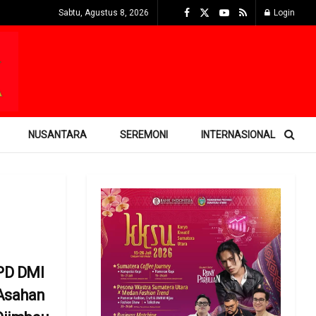
Sabtu, Agustus 8, 2026
Login
NUSANTARA
SEREMONI
INTERNASIONAL
PD DMI
Asahan