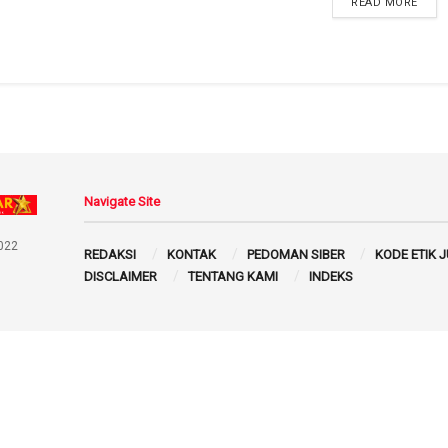
READ MORE
Navigate Site
022
REDAKSI
KONTAK
PEDOMAN SIBER
KODE ETIK 
DISCLAIMER
TENTANG KAMI
INDEKS