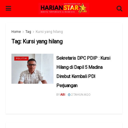
Home
Tag
Kursi yang hilang
Tag:
Kursi yang hilang
Sekretaris DPC PDIP : Kursi
POLITIK
Hilang di Dapil 5 Madina
Direbut Kembali PDI
Perjuangan
BY
ABI
2 TAHUN AGO