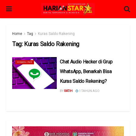
Home
Tag
Kuras Saldo Rakening
Tag:
Kuras Saldo Rakening
Chat Audio Hacker di Grup
HEADLINE
WhatsApp, Benarkah Bisa
Kuras Saldo Rekening?
BY
RATIH
1 TAHUN AGO