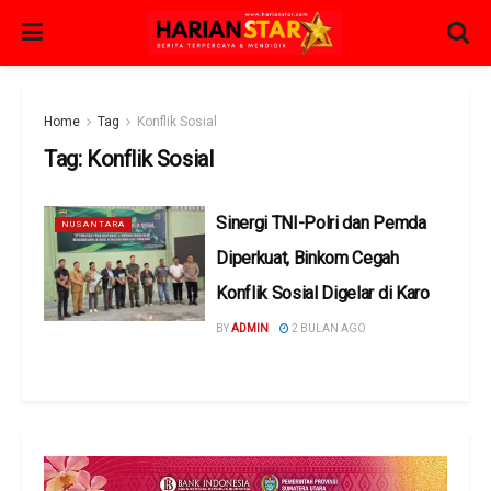
Home
Tag
Konflik Sosial
Tag:
Konflik Sosial
Sinergi TNI-Polri dan Pemda
NUSANTARA
Diperkuat, Binkom Cegah
Konflik Sosial Digelar di Karo
BY
ADMIN
2 BULAN AGO