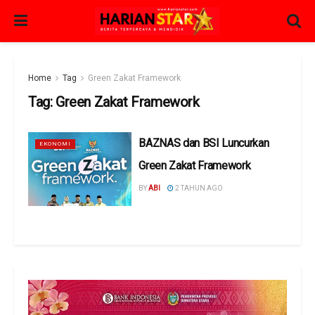
Home
Tag
Green Zakat Framework
Tag:
Green Zakat Framework
BAZNAS dan BSI Luncurkan
EKONOMI
Green Zakat Framework
BY
ABI
2 TAHUN AGO