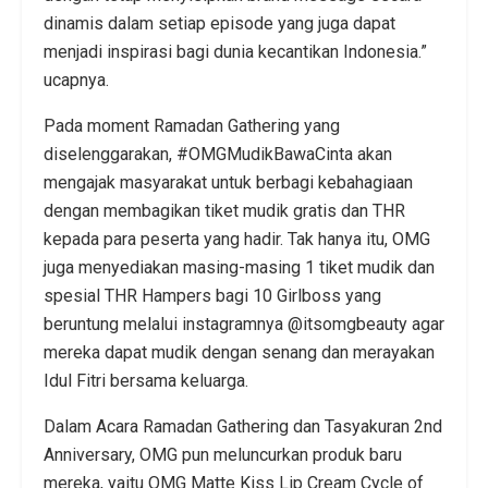
dinamis dalam setiap episode yang juga dapat
menjadi inspirasi bagi dunia kecantikan Indonesia.”
ucapnya.
Pada moment Ramadan Gathering yang
diselenggarakan, #OMGMudikBawaCinta akan
mengajak masyarakat untuk berbagi kebahagiaan
dengan membagikan tiket mudik gratis dan THR
kepada para peserta yang hadir. Tak hanya itu, OMG
juga menyediakan masing-masing 1 tiket mudik dan
spesial THR Hampers bagi 10 Girlboss yang
beruntung melalui instagramnya @itsomgbeauty agar
mereka dapat mudik dengan senang dan merayakan
Idul Fitri bersama keluarga.
Dalam Acara Ramadan Gathering dan Tasyakuran 2nd
Anniversary, OMG pun meluncurkan produk baru
mereka, yaitu OMG Matte Kiss Lip Cream Cycle of