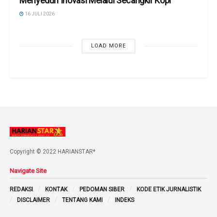
Menyeduh Inovasi Melalui Secangkir Kopi
16 JULI 2026
LOAD MORE
Copyright © 2022 HARIANSTAR*
Navigate Site
REDAKSI
KONTAK
PEDOMAN SIBER
KODE ETIK JURNALISTIK
DISCLAIMER
TENTANG KAMI
INDEKS