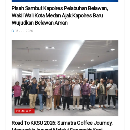
Pisah Sambut Kapolres Pelabuhan Belawan,
Wakil Wali Kota Medan Ajak Kapolres Baru
Wujudkan Belawan Aman
18 JULI 2026
EKONOMI
Road To KKSU 2026: Sumatra Coffee Journey,