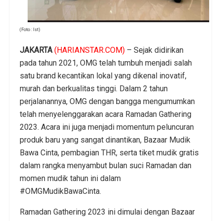
(Foto : Ist)
JAKARTA
(HARIANSTAR.COM)
– Sejak didirikan
pada tahun 2021, OMG telah tumbuh menjadi salah
satu brand kecantikan lokal yang dikenal inovatif,
murah dan berkualitas tinggi. Dalam 2 tahun
perjalanannya, OMG dengan bangga mengumumkan
telah menyelenggarakan acara Ramadan Gathering
2023. Acara ini juga menjadi momentum peluncuran
produk baru yang sangat dinantikan, Bazaar Mudik
Bawa Cinta, pembagian THR, serta tiket mudik gratis
dalam rangka menyambut bulan suci Ramadan dan
momen mudik tahun ini dalam
#OMGMudikBawaCinta.
Ramadan Gathering 2023 ini dimulai dengan Bazaar