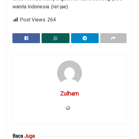
wanita Indonesia. (rel-jae)
Post Views:
264
Zulham
Baca
Juga