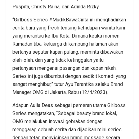
Puspita, Christy Raina, dan Adinda Rizky.
“Girlboss Series #MudikBawaCinta ini menghadirkan
cerita baru yang fresh tentang kehidupan wanita karir
yang merantau ke Ibu Kota. Dimana ketika momen
Ramadan tiba, keluarga di kampung halaman akan
bertanya seputar kapan pulang, meminta dibawakan
oleh-oleh, dan yang tidak ketinggalan yaitu
pertanyaan mengenai pasangan dan kapan nikah.
Series ini juga dibumbui dengan sedikit komedi yang
sangat menghibur,” tutur Ayu Tarantika selaku Brand
Manager OMG di Jakarta, Rabu (12/4/2023).
Adapun Aulia Deas sebagai pemeran utama Girlboss
Series mengatakan, “Sebagai beauty brand lokal,
OMG melakukan inovasi gebrakan dengan
menggarap sebuah cerita dan dijadikan mini series
dengan tetap menyisipkan brand message secara