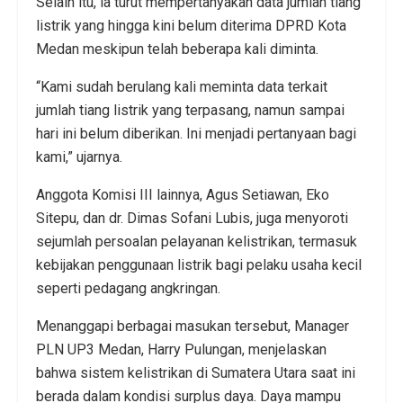
Selain itu, ia turut mempertanyakan data jumlah tiang
listrik yang hingga kini belum diterima DPRD Kota
Medan meskipun telah beberapa kali diminta.
“Kami sudah berulang kali meminta data terkait
jumlah tiang listrik yang terpasang, namun sampai
hari ini belum diberikan. Ini menjadi pertanyaan bagi
kami,” ujarnya.
Anggota Komisi III lainnya, Agus Setiawan, Eko
Sitepu, dan dr. Dimas Sofani Lubis, juga menyoroti
sejumlah persoalan pelayanan kelistrikan, termasuk
kebijakan penggunaan listrik bagi pelaku usaha kecil
seperti pedagang angkringan.
Menanggapi berbagai masukan tersebut, Manager
PLN UP3 Medan, Harry Pulungan, menjelaskan
bahwa sistem kelistrikan di Sumatera Utara saat ini
berada dalam kondisi surplus daya. Daya mampu