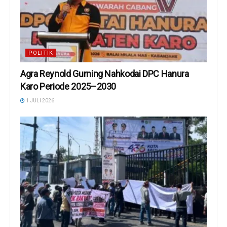
POLITIK
Agra Reynold Gurning Nahkodai DPC Hanura
Karo Periode 2025–2030
1 JULI 2026