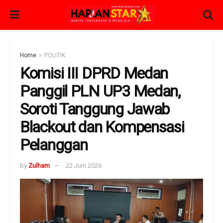
Home
POLITIK
Komisi III DPRD Medan
Panggil PLN UP3 Medan,
Soroti Tanggung Jawab
Blackout dan Kompensasi
Pelanggan
by
Zulham
22 Juni 2026