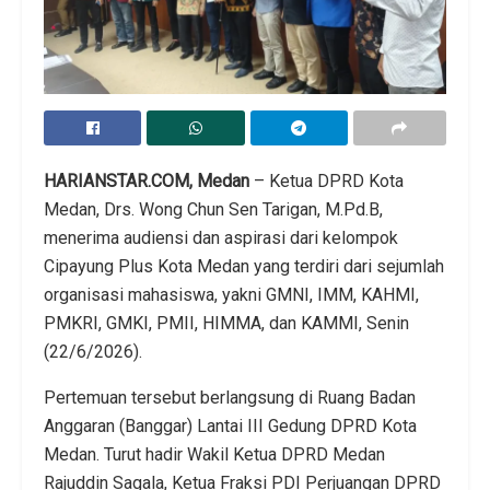
HARIANSTAR.COM, Medan
– Ketua DPRD Kota
Medan, Drs. Wong Chun Sen Tarigan, M.Pd.B,
menerima audiensi dan aspirasi dari kelompok
Cipayung Plus Kota Medan yang terdiri dari sejumlah
organisasi mahasiswa, yakni GMNI, IMM, KAHMI,
PMKRI, GMKI, PMII, HIMMA, dan KAMMI, Senin
(22/6/2026).
Pertemuan tersebut berlangsung di Ruang Badan
Anggaran (Banggar) Lantai III Gedung DPRD Kota
Medan. Turut hadir Wakil Ketua DPRD Medan
Rajuddin Sagala, Ketua Fraksi PDI Perjuangan DPRD