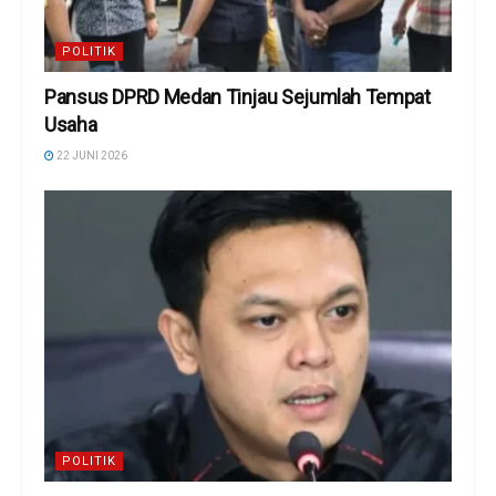
POLITIK
Pansus DPRD Medan Tinjau Sejumlah Tempat
Usaha
22 JUNI 2026
POLITIK