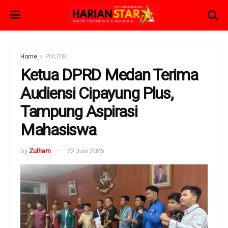
Home
POLITIK
Ketua DPRD Medan Terima
Audiensi Cipayung Plus,
Tampung Aspirasi
Mahasiswa
by
Zulham
22 Juni 2026