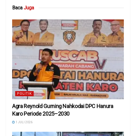
Baca
Juga
POLITIK
Agra Reynold Gurning Nahkodai DPC Hanura
Karo Periode 2025–2030
1 JULI 2026